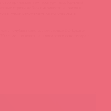
ыстро принимает температуру тела. Круглый
ветные стразы добавят игривости и красок в
ной втулкой рекомендуется использовать
рная с голубым кристаллом сердце DD Джага-
.70 см можно купить аналоги этого секс товара в