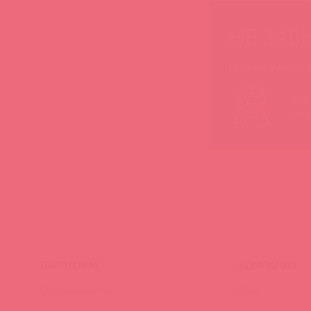
НЕ ЗАБ
Покупая у Astkol,
Вся
лег
ПАРТНЕРАМ
КОМПАНИЯ
Стать клиентом
О нас