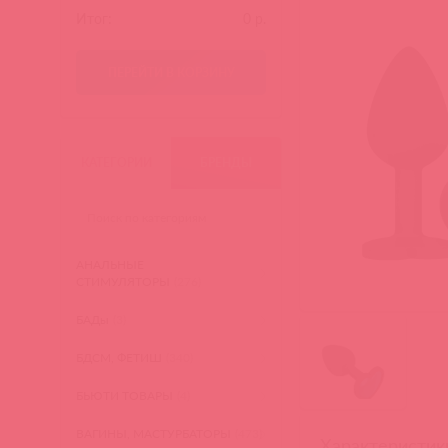
Итог:
0
р.
ПЕРЕЙТИ В КОРЗИНУ
КАТЕГОРИИ
БРЕНДЫ
АНАЛЬНЫЕ
СТИМУЛЯТОРЫ
(276)
БАДы
(3)
БДСМ, ФЕТИШ
(340)
БЬЮТИ ТОВАРЫ
(4)
ВАГИНЫ, МАСТУРБАТОРЫ
(473)
Характеристик