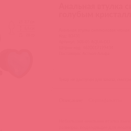
Анальная втулка с
голубым кристал
Анальная втулка силиконовая черная
Код: 83431
Артикул: 508-05 AQUA-DD
Штрих-код: 4620017199434
Поставщик: Асткол-Альфа
Товар не доступен для заказа, смотр
Описание
Сертификаты
Небольшая анальная втулка выпо
размеры, подходящие для ношен
и