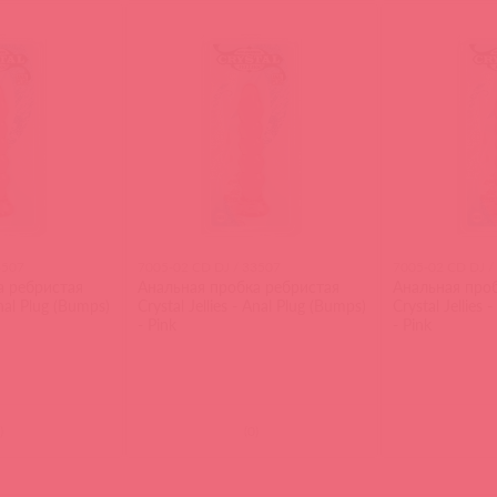
3507
7005-02 CD DJ / 33507
7005-02 CD DJ /
а ребристая
Анальная пробка ребристая
Анальная про
Anal Plug (Bumps)
Crystal Jellies - Anal Plug (Bumps)
Crystal Jellies
- Pink
- Pink
)
(
0
)