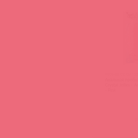
7005-02 CD DJ / 3
Анальная пробк
Crystal Jellies - 
- Pink
(
0