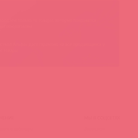
родаем только те товары, которые понравятся
им покупателям
сткол-Альфа» дает гарантию на все продающиеся у
с товары
ЧЕНИЕ
МЫ В СОЦСЕТЯХ
инги и вебинары
Вконтакте