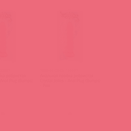
 33507
7005-02 CD DJ / 33507
бка ребристая
Анальная пробка ребристая
 - Anal Plug (Bumps)
Crystal Jellies - Anal Plug (Bumps)
- Pink
(
0
)
(
0
)