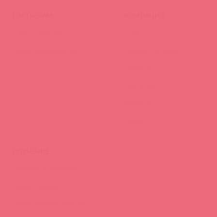
ПАРТНЕРАМ
КОМПАНИЯ
Стать клиентом
О нас
Наши преимущества
Скидки и условия
Новости
Контакты
Вакансии
Тайфест
ОБУЧЕНИЕ
Тренинги и вебинары
Видео-тренинги
Энциклопедия брендов