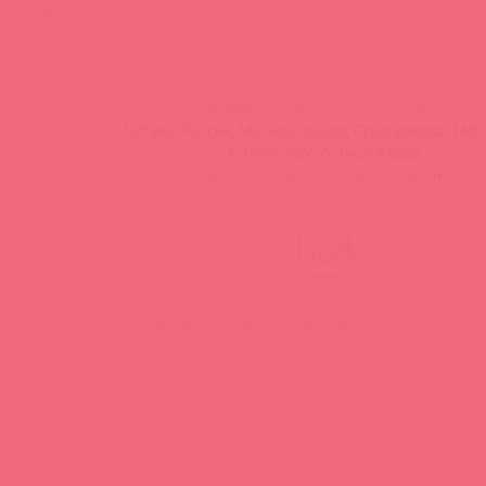
FAQ
info@astkol.com
|
+7 495 787-98-83
129343, Россия, Москва, проезд Серебрякова, 14б, 
©1998-2026 Асткол-Альфа
политика обработки персональных данных
и
карта
Нашли ошибку? Выделите текст и нажмите CTRL + M, чтобы о