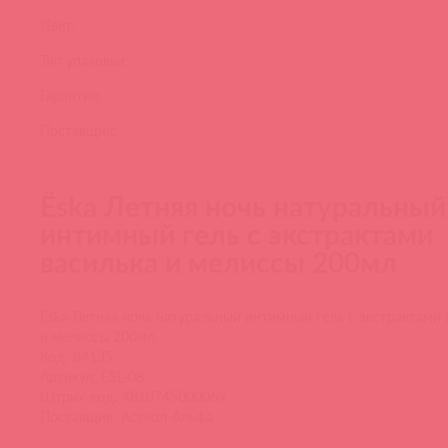
Цвет:
Тип упаковки:
Гарантия:
Поставщик:
Ёska Летняя ночь натуральный
интимный гель с экстрактами
василька и мелиссы 200мл
Ёska Летняя ночь натуральный интимный гель с экстрактами 
и мелиссы 200мл
Код: 84135
Артикул: ESL-08
Штрих-код: 4810745000069
Поставщик: Асткол-Альфа