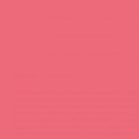
Ожидаемая дата поставки:
Ожидаемое количество:
Доступно для бронирования:
Описание
Сертификаты
INTT Excitation: Гель для свежести и комфорта! 🌿 Доб
и свежести в ваш ежедневный уход! Гель Excitation со
моментов, когда хочется вернуть ощущение комфорта 
Натуральные компоненты мягко тонизируют кожу, дар
легкости и свежести. ✨ КАК ЭТО РАБОТЕТ: ✅ Экстра
поддерживает тонус и комфорт кожи. ✅ Экстракт Ак
создает мягкое покалывание, усиливая ощущение све