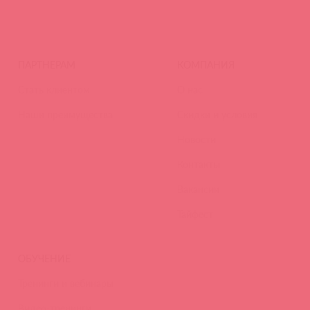
ПАРТНЕРАМ
КОМПАНИЯ
Стать клиентом
О нас
Наши преимущества
Скидки и условия
Новости
Контакты
Вакансии
Тайфест
ОБУЧЕНИЕ
Тренинги и вебинары
Видео-тренинги