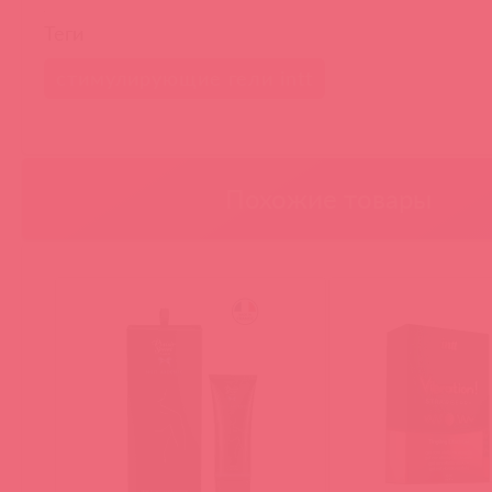
Теги
стимулирующие гели intt
Похожие товары