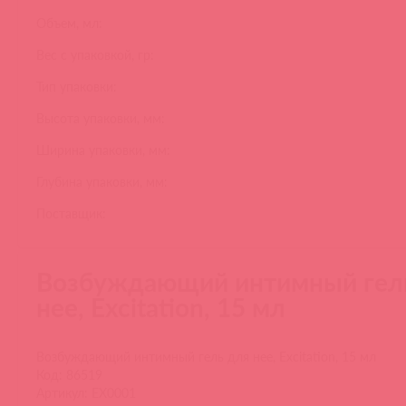
Объем, мл:
Вес с упаковкой, гр:
Тип упаковки:
Высота упаковки, мм:
Ширина упаковки, мм:
Глубина упаковки, мм:
Поставщик:
Возбуждающий интимный гел
нее, Excitation, 15 мл
Возбуждающий интимный гель для нее, Excitation, 15 мл
Код: 86519
Артикул: EX0001