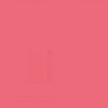
Orgasm Now, 15 мл
эффектом, Lumiere In
(
0
)
(
0
)
SX0001 / 89491
Лосьон-крем для тела с
блестками Sexy Glow, 60 мл