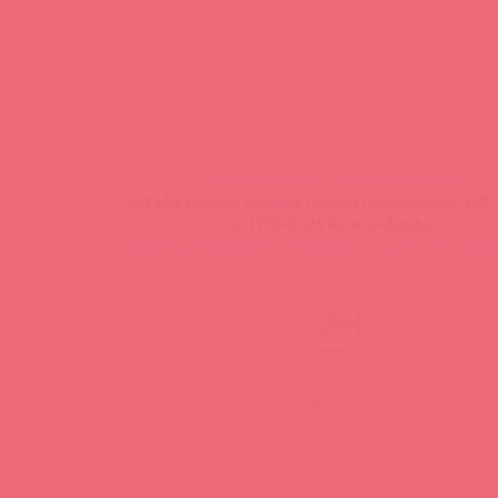
Энциклопедия брендов
FAQ
info@astkol.com
|
+7 495 787-98-83
129343, Россия, Москва, проезд Серебрякова, 14б, 
©1998-2026 Асткол-Альфа
политика обработки персональных данных
и
карта
Нашли ошибку? Выделите текст и нажмите CTRL + M, чтобы о