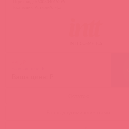
Штрих-код: 5600304015295
Поставщик: Асткол-Альфа
INTT COSMETICS
РРЦ: ₽
Базовая цена: ₽
Ваша цена: ₽
Остаток:
Бронь другими клиентами:
-