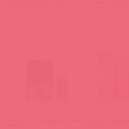
Интимный гель для продления
Интимный стимулир
эрекции для него, Lasts, 15 мл
эрекции, Inflate XXL,
(
0
)
(
0
)
войдите
в
GK0001 / 86522
WB0006 / 93204
Возбуждающий гель для ануса, Greek
Массажный гель для
Kiss, 15 мл
TASTE, 55 мл