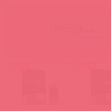
200 в пути
40 в пути