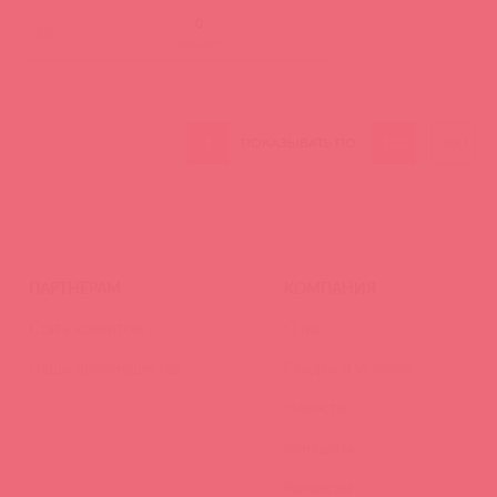
(
0
)
войдите
1
100
300
ПОКАЗЫВАТЬ ПО
ПАРТНЕРАМ
КОМПАНИЯ
Стать клиентом
О нас
Наши преимущества
Скидки и условия
Новости
Контакты
Вакансии