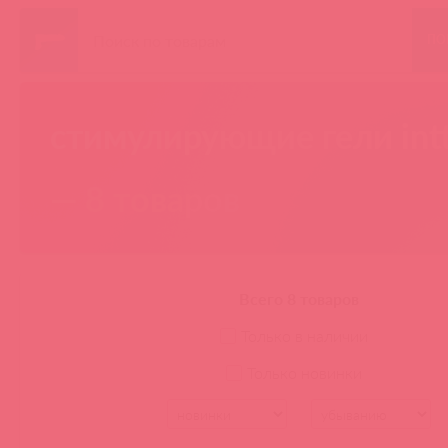
ПО
стимулирующие гели int
— 8 товаров
Всего 8 товаров
Только в наличии
Только новинки