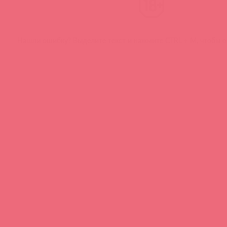
Нашли ошибку? Выделите текст и нажмите CTRL + M, чтобы о