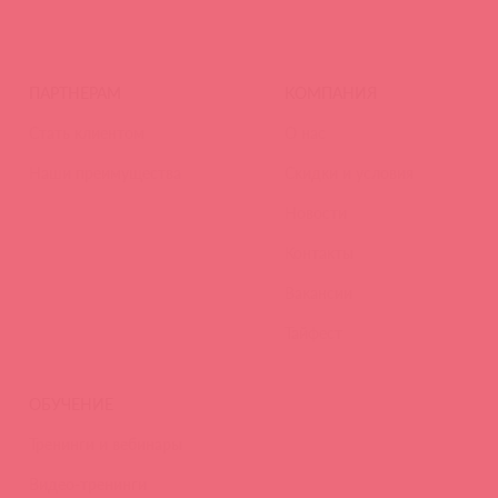
ПАРТНЕРАМ
КОМПАНИЯ
Стать клиентом
О нас
Наши преимущества
Скидки и условия
Новости
Контакты
Вакансии
Тайфест
ОБУЧЕНИЕ
Тренинги и вебинары
Видео-тренинги