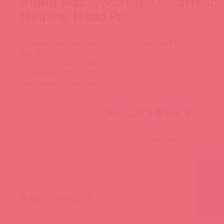
Мини-мастурбатор GoodHead™
Helping Head Pro
Мини-мастурбатор GoodHead™ - Helping Head Pro
Код: 86561
Артикул: 682-25 CD DJ
Штрих-код: 782421077747
Поставщик: Асткол-Альфа
DOC JOHNSON
РРЦ: ₽
Базовая цена: ₽
Ваша цена: ₽