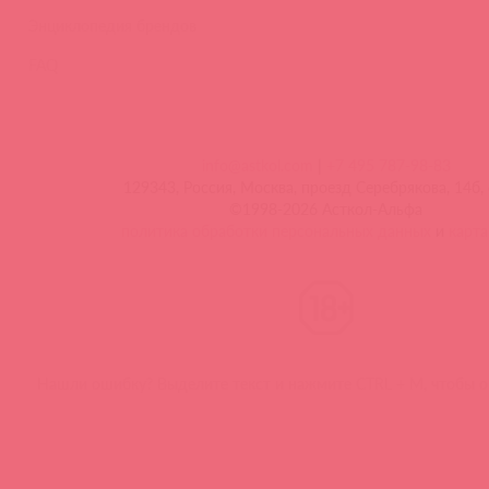
Энциклопедия брендов
FAQ
info@astkol.com
|
+7 495 787-98-83
129343, Россия, Москва, проезд Серебрякова, 14б, 
©1998-2026 Асткол-Альфа
политика обработки персональных данных
и
карта
Нашли ошибку? Выделите текст и нажмите CTRL + M, чтобы о