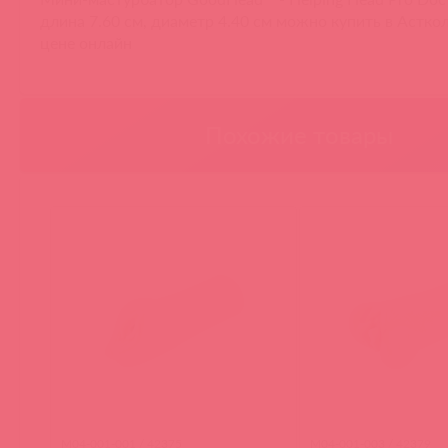
длина 7.60 см, диаметр 4.40 см можно купить в Астко
цене онлайн
Похожие товары
M04-001-001 / 42375
M04-001-003 / 42379