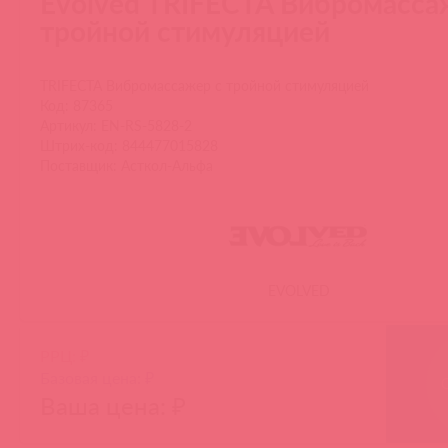
Evolved TRIFECTA Вибромасса
тройной стимуляцией
TRIFECTA Вибромассажер с тройной стимуляцией
Код: 87365
Артикул: EN-RS-5828-2
Штрих-код: 844477015828
Поставщик: Асткол-Альфа
EVOLVED
РРЦ: ₽
Базовая цена: ₽
Ваша цена: ₽