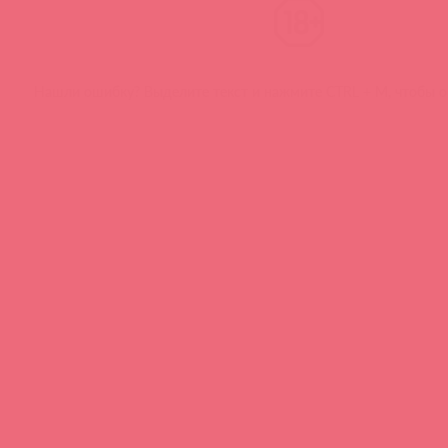
Нашли ошибку? Выделите текст и нажмите CTRL + M, чтобы о