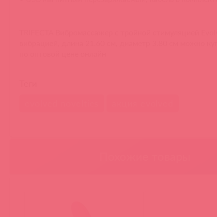
TRIFECTA Вибромассажер с тройной стимуляцией Evolv
вибрацией, длина 21.60 см, диаметр 3.80 см можно ку
по оптовой цене онлайн
Теги
evolved novelties
акция evolved
Похожие товары