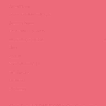
Диаметр, см:
Кол-во режимов вибрации:
Торговая марка:
Водонепроницаемость:
Тип элемента питания:
А
Цвет:
Вес, гр:
Вес с упаковкой, гр:
Тип упаковки:
Гарантия:
Поставщик: