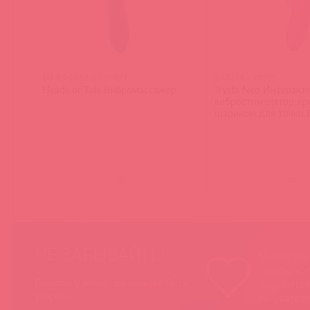
EN-RS-1683-2 / 89871
SA374A / 92205
Heads or Tails Вибромассажер
Trysta Neo Интеракт
вибростимулятор-кр
шариком для точки 
(
0
)
(
0
)
НЕ ЗАБЫВАЙТЕ!
Мы продае
товары, ко
Покупая у Astkol, вы можете быть
понравятс
уверены:
покупател