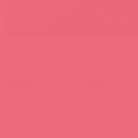
Вся иностранная
«Асткол-
продукция завезена в
гарантию
Россию 100% легально
продающ
и официально
товары
ПАРТНЕРАМ
КОМПАНИЯ
Стать клиентом
О нас
Наши преимущества
Скидки и условия
Новости
Контакты