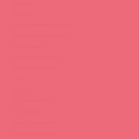
Материал:
Длина, см:
Кол-во скоростей вибрации:
Кол-во режимов вибрации:
Торговая марка:
Водонепроницаемость:
Тип элемента питания:
А
Цвет:
Вес, гр:
Вес с упаковкой, гр:
Тип упаковки:
Высота упаковки, мм:
Ширина упаковки, мм: