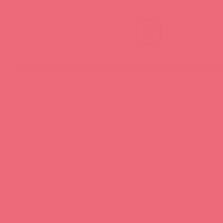
Нашли ошибку? Выделите текст и нажмите CTRL + M, чтобы о