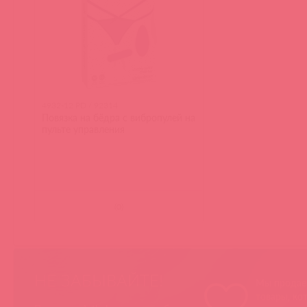
4932-12 PD / 92314
Повязка на бёдра с вибропулей на
пульте управления
(
0
)
НЕ ЗАБЫВАЙТЕ!
Мы продае
товары, ко