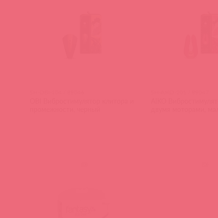
SH-OBI-104 / 89046
SH-AIKO-201 / 89047
OBI Вибростимулятор клитора и
AIKO Вибростимулят
промежности, черный
двумя моторами, ма
(
0
)
(
0
)