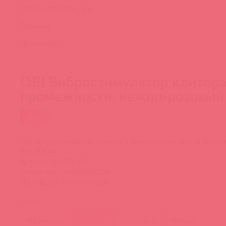
Глубина упаковки, мм:
Гарантия:
Поставщик:
OBI Вибростимулятор клитора
промежности, нежно-розовый
акция
OBI Вибростимулятор клитора и промежности, нежно-розов
Код: 89044
Артикул: SH-OBI-102
Штрих-код: 697309901024
Поставщик: Асткол-Альфа
Цвет
Малиновый
Розовый
Сиреневый
Чёрный