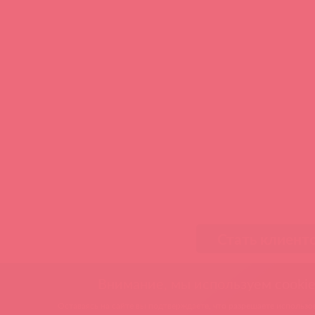
Стать клиент
Внимание, мы используем cookie
Оставаясь на сайте вы подтверждаете, что разрешаете использов