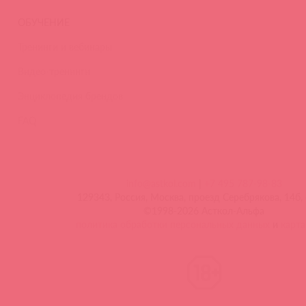
ОБУЧЕНИЕ
Тренинги и вебинары
Видео-тренинги
Энциклопедия брендов
FAQ
info@astkol.com
|
+7 495 787-98-83
129343, Россия, Москва, проезд Серебрякова, 14б, 
©1998-2026 Асткол-Альфа
политика обработки персональных данных
и
карта