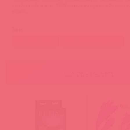
c вибрацией, длина 10.80 см можно купить в Асткол п
онлайн
Теги
новинки shunga
подарки для женщин
Похожие товары