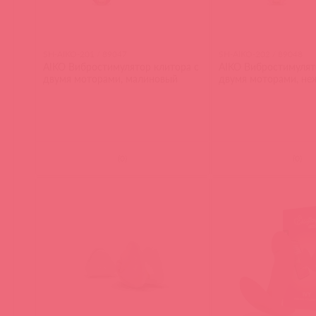
SH-AIKO-201 / 89047
SH-AIKO-202 / 89048
AIKO Вибростимулятор клитора с
AIKO Вибростимулят
двумя моторами, малиновый
двумя моторами, не
(
0
)
(
0
)