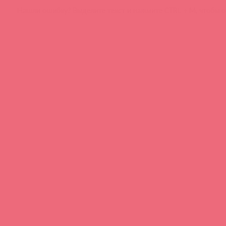
Нашли ошибку? Выделите текст и нажмите CTRL + M, чтобы о