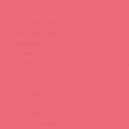
Материал:
Длина, см:
Кол-во скоростей вибрации:
Кол-во режимов вибрации:
Торговая марка:
Водонепроницаемость:
Тип элемента питания:
А
Цвет:
Вес, гр:
Вес с упаковкой, гр:
Тип упаковки:
Высота упаковки, мм:
Ширина упаковки, мм: