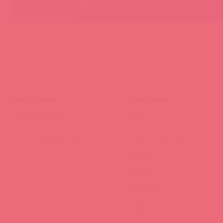
и официально
товары
ПАРТНЕРАМ
КОМПАНИЯ
Стать клиентом
О нас
Наши преимущества
Скидки и условия
Новости
Контакты
Вакансии
Тайфест