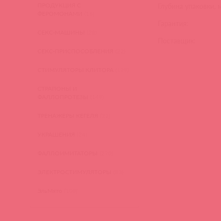
ПРОДУКЦИЯ С
Глубина упаковки, 
ФЕРОМОНАМИ
(16)
Гарантия:
СЕКС-МАШИНЫ
(28)
Поставщик:
СЕКС-ПРИСПОСОБЛЕНИЯ
(22)
СТИМУЛЯТОРЫ КЛИТОРА
(129)
СТРАПОНЫ И
ФАЛЛОПРОТЕЗЫ
(149)
ТРЕНАЖЕРЫ КЕГЕЛЯ
(22)
УКРАШЕНИЯ
(24)
ФАЛЛОИМИТАТОРЫ
(270)
ЭЛЕКТРОСТИМУЛЯТОРЫ
(83)
ЭльМято
(108)