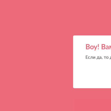
Воу! Ва
Если да, то