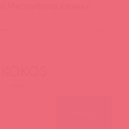
o Мастурбатор вагина с
ина
KOKOS
СКИДКА 0%