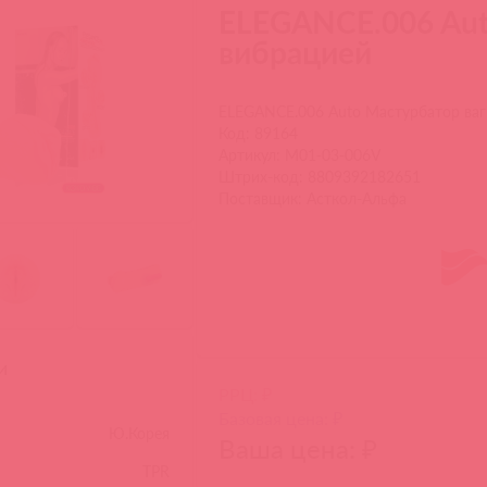
ELEGANCE.006 Aut
вибрацией
ELEGANCE.006 Auto Мастурбатор ваг
Код: 89164
Артикул: M01-03-006V
Штрих-код: 8809392182651
Поставщик: Асткол-Альфа
и
РРЦ: ₽
Базовая цена: ₽
Ю.Корея
Ваша цена: ₽
TPR