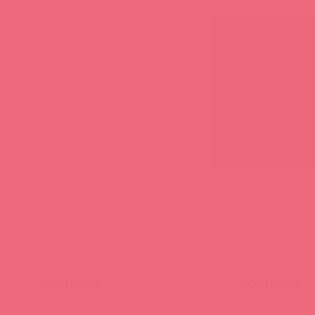
НЕ ЗАБ
Покупая у Astkol,
Вся
лег
ПАРТНЕРАМ
КОМПАНИЯ
Стать клиентом
О нас