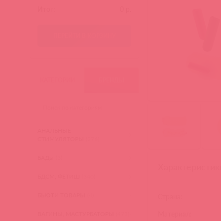
Итог:
0
р.
ПЕРЕЙТИ В КОРЗИНУ
КАТЕГОРИИ
БРЕНДЫ
АНАЛЬНЫЕ
СТИМУЛЯТОРЫ
(276)
БАДы
(3)
Характеристик
БДСМ, ФЕТИШ
(340)
БЬЮТИ ТОВАРЫ
(4)
Страна:
Материал:
ВАГИНЫ, МАСТУРБАТОРЫ
(473)