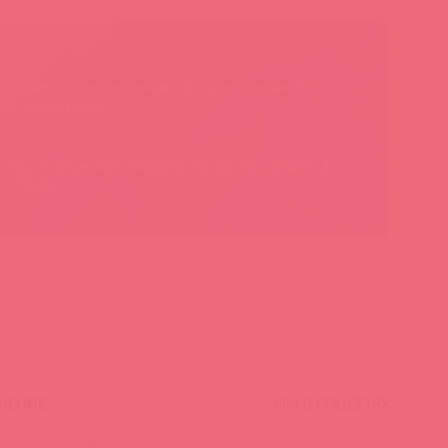
родаем только те товары, которые понравятся
им покупателям
сткол-Альфа» дает гарантию на все продающиеся у
с товары
ЧЕНИЕ
МЫ В СОЦСЕТЯХ
инги и вебинары
Вконтакте