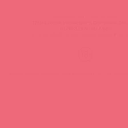
info@astkol.com
|
+7 495 787-98-83
129343, Россия, Москва, проезд Серебрякова, 14б, 
©1998-2026 Асткол-Альфа
политика обработки персональных данных
и
карта
Нашли ошибку? Выделите текст и нажмите CTRL + M, чтобы о