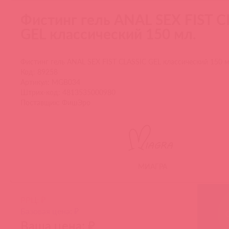
Фистинг гель ANAL SEX FIST C
GEL классический 150 мл.
Фистинг гель ANAL SEX FIST CLASSIC GEL классический 150 м
Код: 89258
Артикул: MGB034
Штрих-код: 4813535000980
Поставщик: ФишЭро
МИАГРА
РРЦ: ₽
Базовая цена: ₽
Ваша цена: ₽