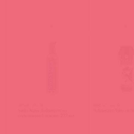
(
0
)
(
0
)
SNSL8 / 36728
6300 SG / 44118
Swiss Navy Лубрикант на
Лубрикант Toko сили
силиконовой основе, 237 мл