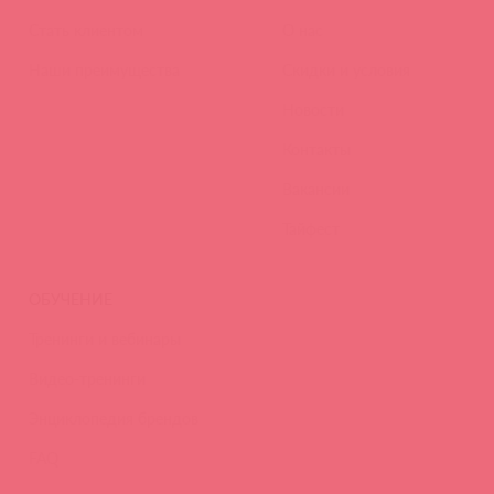
Стать клиентом
О нас
Наши преимущества
Скидки и условия
Новости
Контакты
Вакансии
Тайфест
ОБУЧЕНИЕ
Тренинги и вебинары
Видео-тренинги
Энциклопедия брендов
FAQ