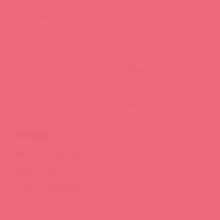
Стать клиентом
О нас
Наши преимущества
Скидки и условия
Новости
Контакты
Вакансии
Тайфест
ОБУЧЕНИЕ
Тренинги и вебинары
Видео-тренинги
Энциклопедия брендов
FAQ