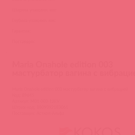
Ширина упаковки, мм:
Глубина упаковки, мм:
Гарантия:
Поставщик:
Maria Onahole edition 003
мастурбатор вагина с вибраци
Maria Onahole edition 003 мастурбатор вагина с вибрацией
Код: 89645
Артикул: M01-003-12EV
Штрих-код: 8809392183061
Поставщик: Асткол-Альфа