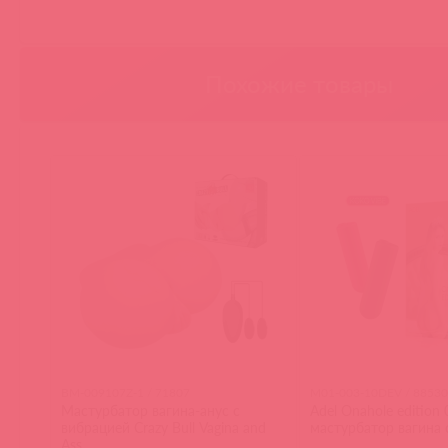
Похожие товары
BM-009107Z-1 / 71807
M01-003-10DEV / 88530
Мастурбатор вагина-анус с
Adel Onahole edition 
вибрацией Crazy Bull Vagina and
мастурбатор вагина 
Ass