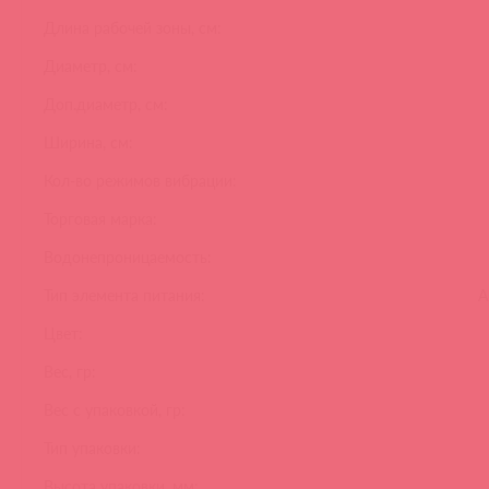
Длина рабочей зоны, см:
Диаметр, см:
Доп.диаметр, см:
Ширина, см:
Кол-во режимов вибрации:
Торговая марка:
Водонепроницаемость:
Тип элемента питания:
А
Цвет:
Вес, гр:
Вес с упаковкой, гр:
Тип упаковки:
Высота упаковки, мм: