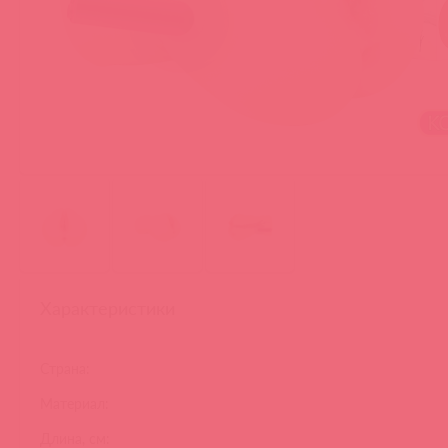
Характеристики
Страна:
Материал:
Длина, см: