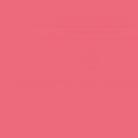
info@astkol.com
|
+7 495 787-98-83
129343, Россия, Москва, проезд Серебрякова, 14б, 
©1998-2026 Асткол-Альфа
политика обработки персональных данных
и
карта
Нашли ошибку? Выделите текст и нажмите CTRL + M, чтобы о