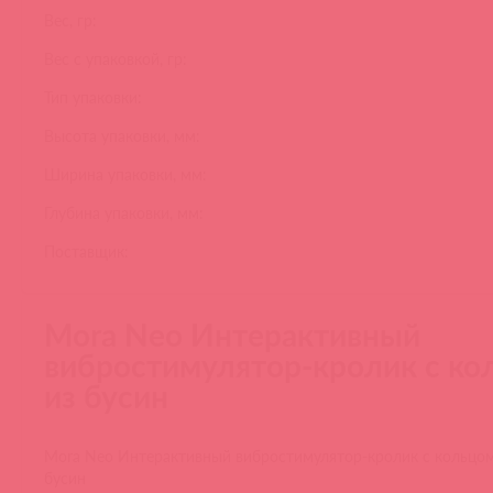
Вес, гр:
Вес с упаковкой, гр:
Тип упаковки:
Высота упаковки, мм:
Ширина упаковки, мм:
Глубина упаковки, мм:
Поставщик:
Mora Neo Интерактивный
вибростимулятор-кролик с ко
из бусин
Mora Neo Интерактивный вибростимулятор-кролик с кольцом
бусин