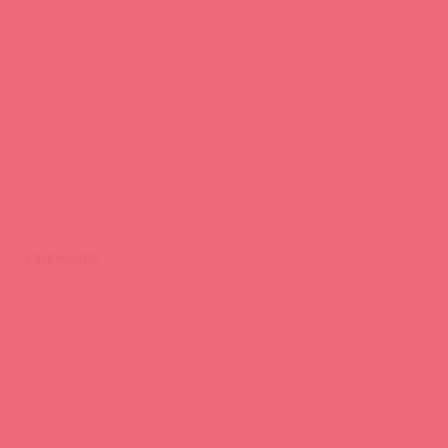
Стать клиентом
О нас
Наши преимущества
Скидки и условия
Новости
Контакты
Вакансии
Тайфест
ОБУЧЕНИЕ
Тренинги и вебинары
Видео-тренинги
Энциклопедия брендов
FAQ