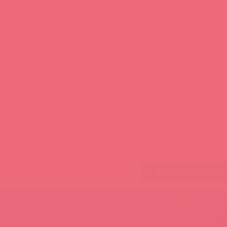
Стать клиент
Внимание, мы используем cookie
Оставаясь на сайте вы подтверждаете, что разрешаете использов