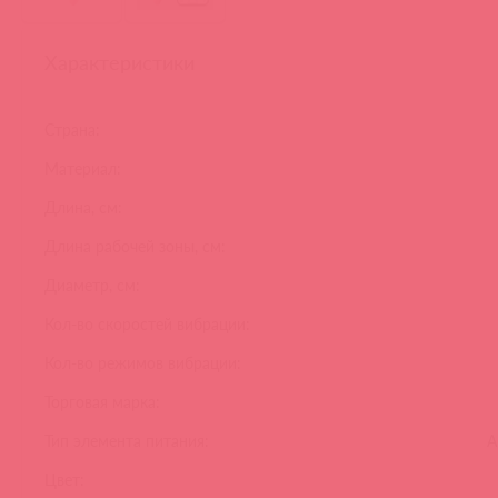
Характеристики
Страна:
Материал:
Длина, см:
Длина рабочей зоны, см:
Диаметр, см:
Кол-во скоростей вибрации:
Кол-во режимов вибрации:
Торговая марка:
Тип элемента питания:
А
Цвет: