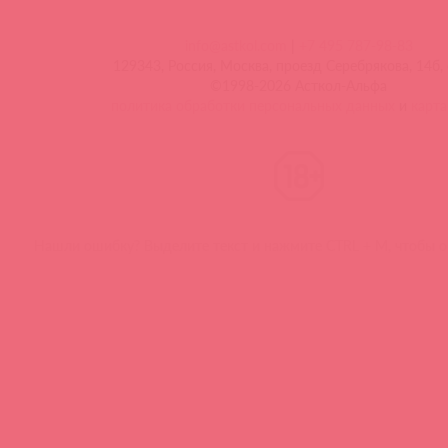
info@astkol.com
|
+7 495 787-98-83
129343, Россия, Москва, проезд Серебрякова, 14б, 
©1998-2026 Асткол-Альфа
политика обработки персональных данных
и
карта
Нашли ошибку? Выделите текст и нажмите CTRL + M, чтобы о