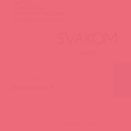
Код: 92135
Артикул: SA376A
Штрих-код: 6959633103494
Поставщик: Асткол-Альфа
SVAKOM
РРЦ: ₽
Базовая цена: ₽
Ваша цена: ₽
Остаток:
Бронь другими клиентами: