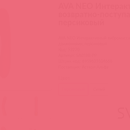
AVA NEO Интерак
возвратно-поступ
персиковый
AVA NEO Интерактивный вибромасса
движениями, персиковый
Код: 92270
Артикул: SA059B-PP
Штрих-код: 6959633104668
Поставщик: Асткол-Альфа
Цвет
Персиковый
Синий