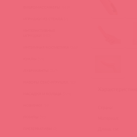
ВИБРОМАССАЖЕРЫ
(619)
ИГРУШКИ ИЗ СТЕКЛА
(2)
ИНТЕРАКТИВНЫЕ
ИГРУШКИ
(102)
ИНТИМНАЯ КОСМЕТИКА
(360)
КУКЛЫ
(13)
ЛУБРИКАНТЫ
(317)
НАБОРЫ СЕКС-ИГРУШЕК
(23)
Характеристик
НАСАДКИ И КОЛЬЦА
(271)
НОВИНКИ
(28)
Страна:
ПОМПЫ
(51)
Материал:
Длина, см:
ПРЕЗЕРВАТИВЫ
(2)