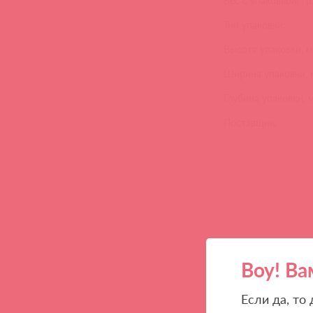
Вес с упаковкой, гр
Тип упаковки:
Высота упаковки, м
Ширина упаковки, 
Глубина упаковки, 
Поставщик:
Воу! Ва
Если да, то