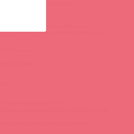
адиться девайсом, когда захотите.
но водостойкий, поэтому теперь не стоит
бой ваш любимый девайс в ванную комнату или
 АБС-пластик.
тиевая батарея
 мАч
я и комбинированный): 5+5+5
 вибрации
,
5
на возвратно-поступательных
,
5
на
сти: водонепроницаемый и погружной