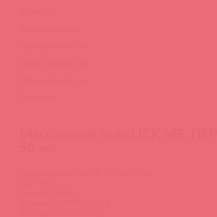
Объем, мл:
Вес с упаковкой, гр:
Высота упаковки, мм:
Ширина упаковки, мм:
Глубина упаковки, мм:
Поставщик:
Массажный гель LICK ME, ПЕ
50 мл
Массажный гель LICK ME, ПЕРСИК, 50 мл
Код: 92593
Артикул: LCK0003
Штрих-код: 5600781416318
Поставщик: Асткол-Альфа