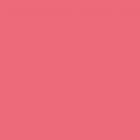
Нашли ошибку? Выделите текст и нажмите CTRL + M, чтобы о