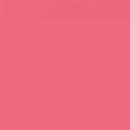
Россию 100% легально
продающ
и официально
товары
ПАРТНЕРАМ
КОМПАНИЯ
Стать клиентом
О нас
Наши преимущества
Скидки и условия
Новости
Контакты
Вакансии
Тайфест