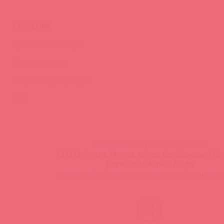
ОБУЧЕНИЕ
Тренинги и вебинары
Видео-тренинги
Энциклопедия брендов
FAQ
info@astkol.com
|
+7 495 787-98-83
129343, Россия, Москва, проезд Серебрякова, 14б, 
©1998-2026 Асткол-Альфа
политика обработки персональных данных
и
карта