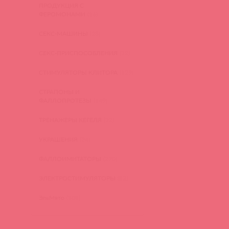
ПРОДУКЦИЯ С
ФЕРОМОНАМИ
(16)
СЕКС-МАШИНЫ
(28)
СЕКС-ПРИСПОСОБЛЕНИЯ
(22)
СТИМУЛЯТОРЫ КЛИТОРА
(129)
СТРАПОНЫ И
ФАЛЛОПРОТЕЗЫ
(149)
ТРЕНАЖЕРЫ КЕГЕЛЯ
(22)
УКРАШЕНИЯ
(24)
ФАЛЛОИМИТАТОРЫ
(270)
ЭЛЕКТРОСТИМУЛЯТОРЫ
(83)
ЭльМято
(108)