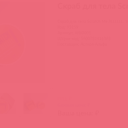
Скраб для тела Sc
Скраб для тела Scratch Me ALLLLLL, 
Код: 93159
Артикул: WB0001
Штрих-код: 5600781416363
Поставщик: Асткол-Альфа
РРЦ: ₽
Базовая цена: ₽
Ваша цена: ₽