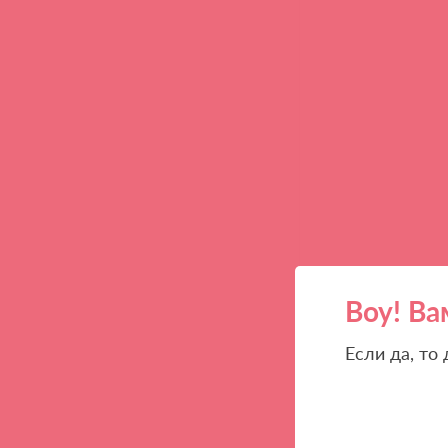
Воу! Ва
Если да, то