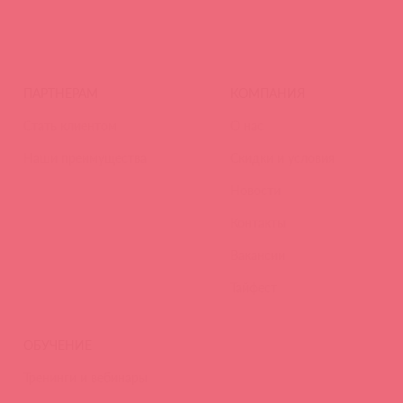
ПАРТНЕРАМ
КОМПАНИЯ
Стать клиентом
О нас
Наши преимущества
Скидки и условия
Новости
Контакты
Вакансии
Тайфест
ОБУЧЕНИЕ
Тренинги и вебинары