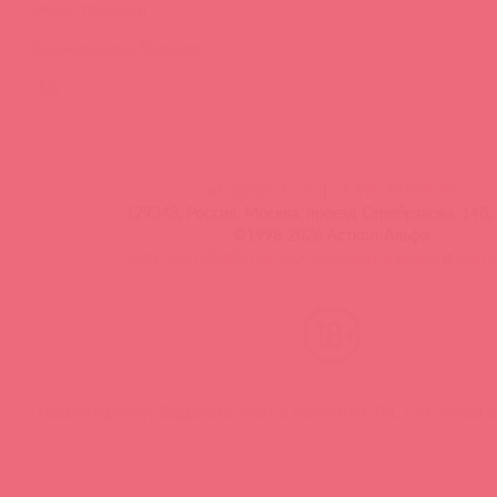
Видео-тренинги
Энциклопедия брендов
FAQ
info@astkol.com
|
+7 495 787-98-83
129343, Россия, Москва, проезд Серебрякова, 14б, 
©1998-2026 Асткол-Альфа
политика обработки персональных данных
и
карта
Нашли ошибку? Выделите текст и нажмите CTRL + M, чтобы о