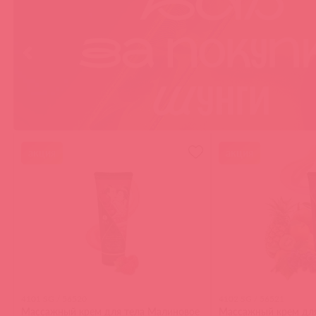
акция
акция
4101 SG / 56520
4102 SG / 56521
Массажный крем для тела Малиновое
Массажный крем для