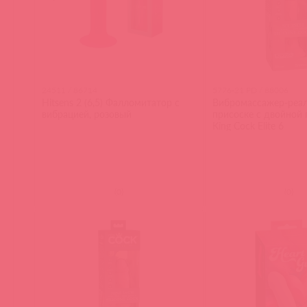
24511 / 86714
5776-21 PD / 88006
Hitsens 2 (6,5) Фалломитатор с
Вибромассажер-реал
вибрацией, розовый
присоске с двойной
King Cock Elite 6
(
0
)
(
0
)