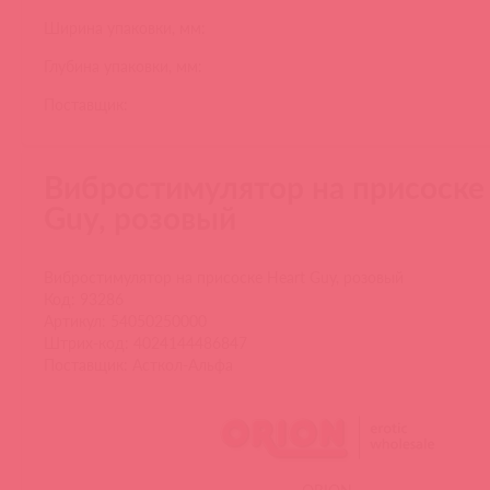
Ширина упаковки, мм:
Глубина упаковки, мм:
Поставщик:
Вибростимулятор на присоске
Guy, розовый
Вибростимулятор на присоске Heart Guy, розовый
Код: 93286
Артикул: 54050250000
Штрих-код: 4024144486847
Поставщик: Асткол-Альфа