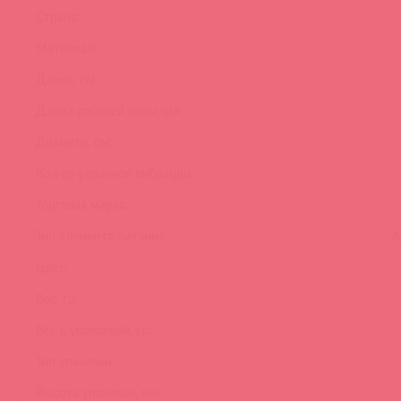
Страна:
Материал:
Длина, см:
Длина рабочей зоны, см:
Диаметр, см:
Кол-во режимов вибрации:
Торговая марка:
Тип элемента питания:
А
Цвет:
Вес, гр:
Вес с упаковкой, гр:
Тип упаковки:
Высота упаковки, мм: