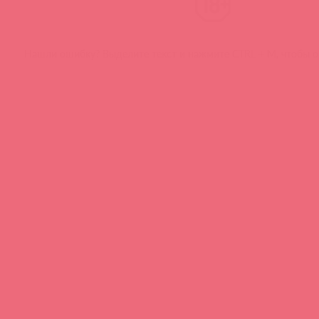
Нашли ошибку? Выделите текст и нажмите CTRL + M, чтобы о