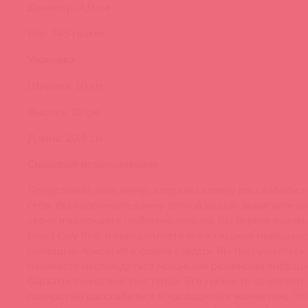
Диаметр: 4,0 см
Вес: 345 грамм
Упаковка
Ширина: 10 см
Высота: 10 см
Длина: 20,5 см
Сценарий использования
Представьте себе вечер, когда вы хотите расслабиться
себя. Вы наполняете ванну теплой водой, зажигаете а
свечи и включаете любимую музыку. Вы берете розов
Heart Guy Pink и прикрепляете его к гладкой поверхно
помощью присоски в форме сердца. Вы погружаетесь 
начинаете наслаждаться мощными режимами вибраци
бархатисто-мягкой текстурой. Его гибкость позволяет
полностью расслабиться и насладиться моментом. Эт