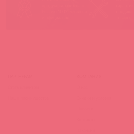
продукция завезена в
гарантию
Россию 100% легально
продающ
и официально
товары
ПАРТНЕРАМ
КОМПАНИЯ
Стать клиентом
О нас
Наши преимущества
Скидки и условия
Новости
Контакты
Вакансии