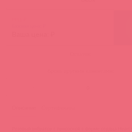
ORION
РРЦ: ₽
Базовая цена: ₽
Ваша цена: ₽
Остаток:
Бронь другими клиентами:
-
Описание
Сертификаты
Розовый вибратор с присоской в форме сердца Heart