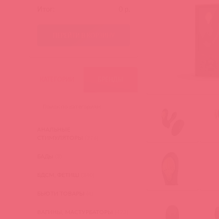
Итог:
0
р.
ПЕРЕЙТИ В КОРЗИНУ
КАТЕГОРИИ
БРЕНДЫ
АНАЛЬНЫЕ
СТИМУЛЯТОРЫ
(276)
БАДы
(3)
БДСМ, ФЕТИШ
(340)
БЬЮТИ ТОВАРЫ
(4)
ВАГИНЫ, МАСТУРБАТОРЫ
(473)