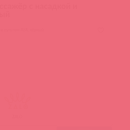
сажёр с насадкой и
ный
и пультом AYA, чёрный
ZALO