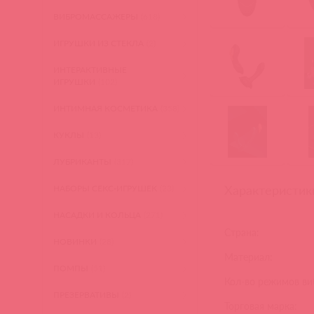
ВИБРОМАССАЖЕРЫ
(618)
ИГРУШКИ ИЗ СТЕКЛА
(2)
ИНТЕРАКТИВНЫЕ
ИГРУШКИ
(102)
ИНТИМНАЯ КОСМЕТИКА
(358)
КУКЛЫ
(13)
ЛУБРИКАНТЫ
(317)
Характеристик
НАБОРЫ СЕКС-ИГРУШЕК
(23)
НАСАДКИ И КОЛЬЦА
(271)
Страна:
НОВИНКИ
(28)
Материал:
ПОМПЫ
(51)
Кол-во режимов ви
ПРЕЗЕРВАТИВЫ
(2)
Торговая марка: