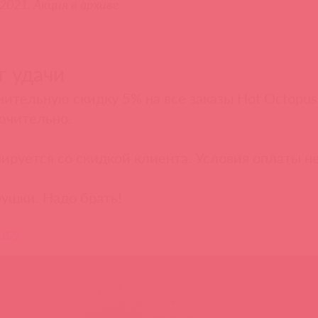
2021. Акция в архиве
г удачи
ительную скидку 5% на все заказы Hot Octopus
ючительно.
ируется со скидкой клиента. Условия оплаты н
ушки. Надо брать!
uss