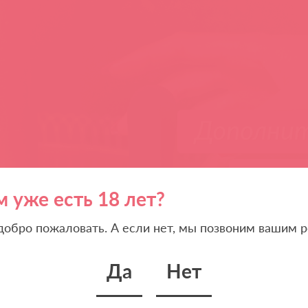
м уже есть 18 лет?
 добро пожаловать. А если нет, мы позвоним вашим р
Да
Нет