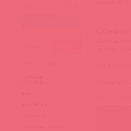
Асткол, 11.10.
Итог:
0
р.
ПЕРЕЙТИ В КОРЗИНУ
Осьмино
Даем дополн
октября вкл
КАТЕГОРИИ
БРЕНДЫ
Скидка сумм
АНАЛЬНЫЕ
Хорошие игр
СТИМУЛЯТОРЫ
(276)
БАДы
(3)
Hot Octop
БДСМ, ФЕТИШ
(340)
БЬЮТИ ТОВАРЫ
(4)
ВАГИНЫ, МАСТУРБАТОРЫ
(473)