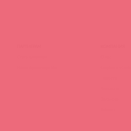
ПАРТНЕРАМ
КОМПАНИЯ
Стать клиентом
О нас
Наши преимущества
Скидки и услов
Новости
Контакты
Вакансии
Тайфест