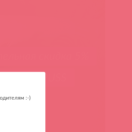
одителям :-)