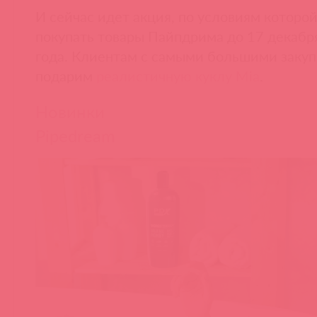
И сейчас идет акция, по условиям которо
покупать товары Пайпдрима до 17 декабр
года. Клиентам с самыми большими заку
подарим
реалистичную куклу Mia
.
Новинки
Pipedream