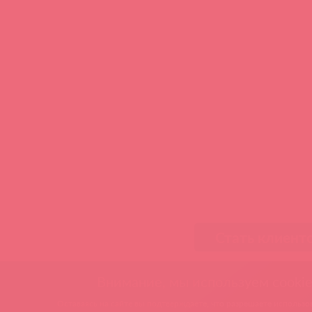
Стать клиент
Внимание, мы используем cookie
Оставаясь на сайте вы подтверждаете, что разрешаете использов