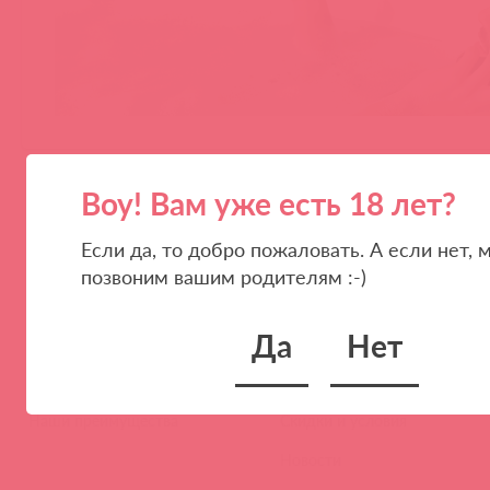
Воу! Вам уже есть 18 лет?
Если да, то добро пожаловать. А если нет, 
позвоним вашим родителям :-)
Да
Нет
ПАРТНЕРАМ
КОМПАНИЯ
Стать клиентом
О нас
Наши преимущества
Скидки и условия
Новости