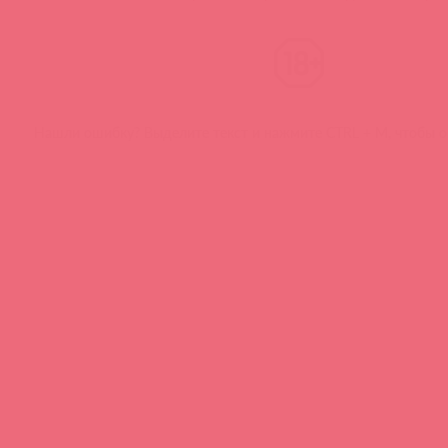
Нашли ошибку? Выделите текст и нажмите CTRL + M, чтобы о