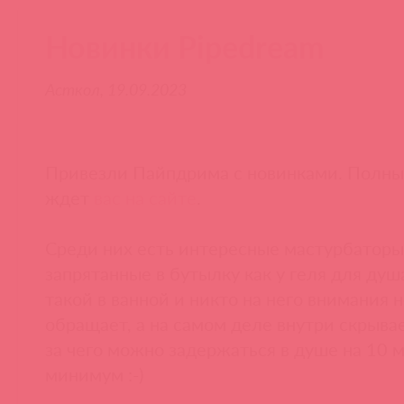
Новинки Pipedream
Асткол, 19.09.2023
Привезли Пайпдрима с новинками. Полны
ждет
вас на сайте
.
Среди них есть интересные мастурбаторы
запрятанные в бутылку как у геля для душ
такой в ванной и никто на него внимания 
обращает, а на самом деле внутри скрывае
за чего можно задержаться в душе на 10 
минимум :-)