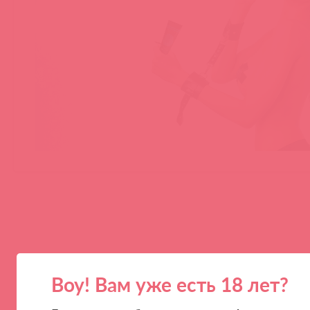
Воу! Вам уже есть 18 лет?
ПАРТНЕРАМ
КОМПАНИЯ