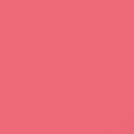
Джага и Миагра у нас
Асткол, 13.05.2024
Два бренда пополнили полки нашего скла
случаются.
Джага-Джага
Миагра