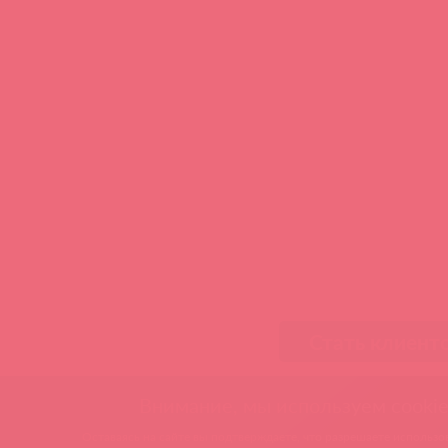
Стать клиент
Внимание, мы используем cookie
Оставаясь на сайте вы подтверждаете, что разрешаете использов