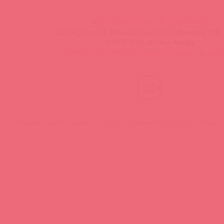
info@astkol.com
|
+7 495 787-98-83
129343, Россия, Москва, проезд Серебрякова, 14б, 
©1998-2026 Асткол-Альфа
политика обработки персональных данных
и
карта
Нашли ошибку? Выделите текст и нажмите CTRL + M, чтобы о