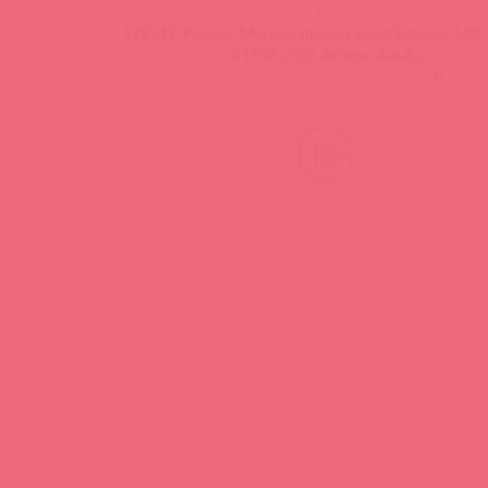
info@astkol.com
|
+7 495 787-98-83
129343, Россия, Москва, проезд Серебрякова, 14б, 
©1998-2026 Асткол-Альфа
политика обработки персональных данных
и
карта
Нашли ошибку? Выделите текст и нажмите CTRL + M, чтобы о