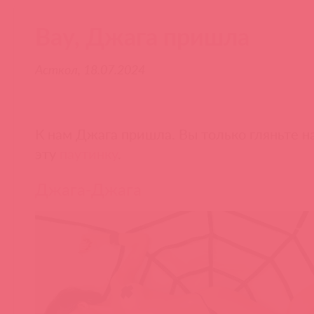
Вау, Джага пришла
Асткол, 18.07.2024
К нам Джага пришла. Вы только гляньте н
эту
паутинку
.
Джага-Джага