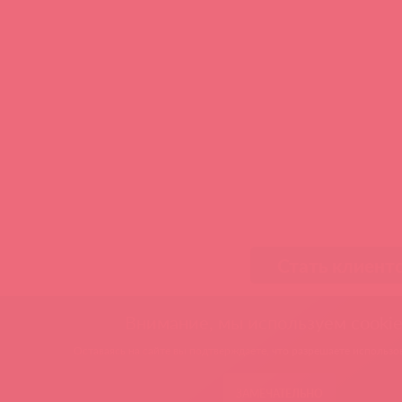
Стать клиент
Внимание, мы используем cookie
Оставаясь на сайте вы подтверждаете, что разрешаете использов
ЗАМЕЧАТЕЛЬНО