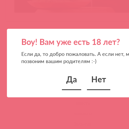
Воу! Вам уже есть 18 лет?
Если да, то добро пожаловать. А если нет, 
позвоним вашим родителям :-)
ПАРТНЕРАМ
КОМПАНИЯ
Да
Нет
Стать клиентом
О нас
Наши преимущества
Скидки и условия
Новости
Контакты
Вакансии