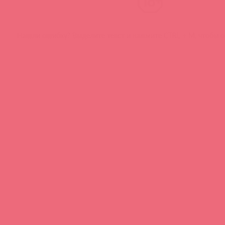
Нашли ошибку? Выделите текст и нажмите CTRL + M, чтобы о