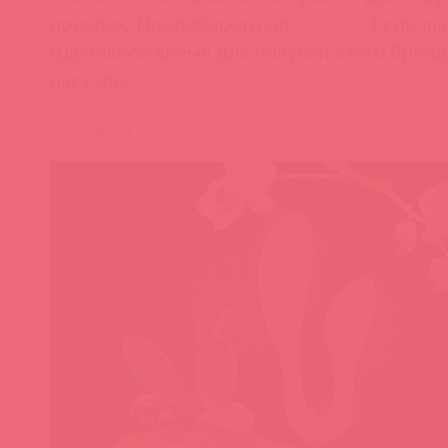
подарок. Подробности по
ссылке
. Если в
идеальное время для покупки этого бренда
настало.
Adrien Lastic