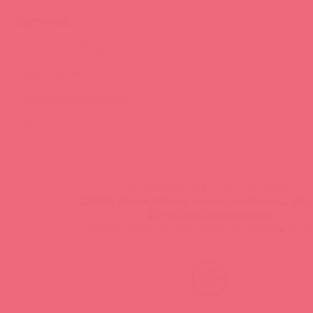
ОБУЧЕНИЕ
Тренинги и вебинары
Видео-тренинги
Энциклопедия брендов
FAQ
info@astkol.com
|
+7 495 787-98-83
129343, Россия, Москва, проезд Серебрякова, 14б, 
©1998-2026 Асткол-Альфа
политика обработки персональных данных
и
карта