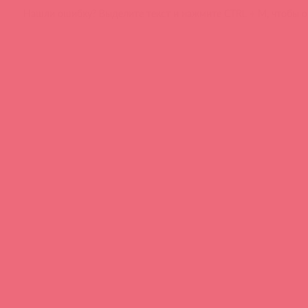
Нашли ошибку? Выделите текст и нажмите CTRL + M, чтобы о