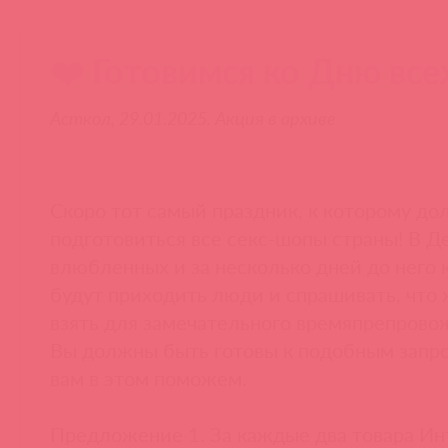
❤️ Готовимся ко Дню все
Асткол, 29.01.2025. Акция в архиве
Скоро тот самый праздник, к которому д
подготовиться все секс-шопы страны! В Д
влюбленных и за несколько дней до него 
будут приходить люди и спрашивать, что
взять для замечательного времяпрепрово
Вы должны быть готовы к подобным запр
вам в этом поможем.
Предложение 1. За каждые два товара Ин