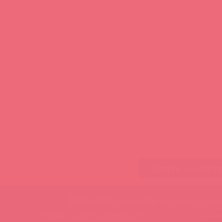
Стать клиент
Внимание, мы используем cookie
Оставаясь на сайте вы подтверждаете, что разрешаете использов