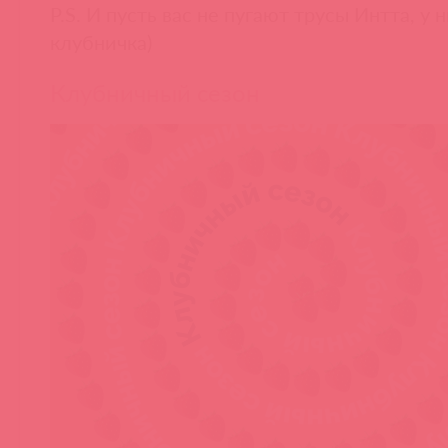
P.S. И пусть вас не пугают трусы Интта, у 
клубничка)
Клубничный сезон