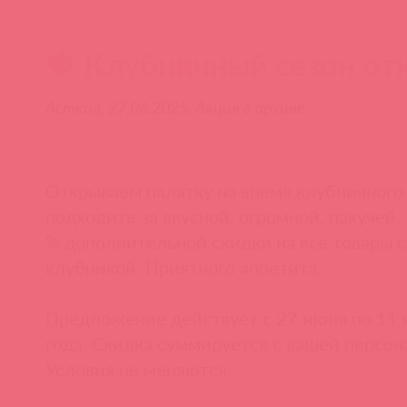
🍓 Клубничный сезон от
Асткол, 27.06.2025. Акция в архиве
Открываем палатку на время клубничного 
подходите за вкусной, огромной, пахучей.
% дополнительной скидки на все товары с
клубникой. Приятного аппетита.
Предложение действует с 27 июня по 11
года. Скидка суммируется с вашей персон
Условия не меняются.