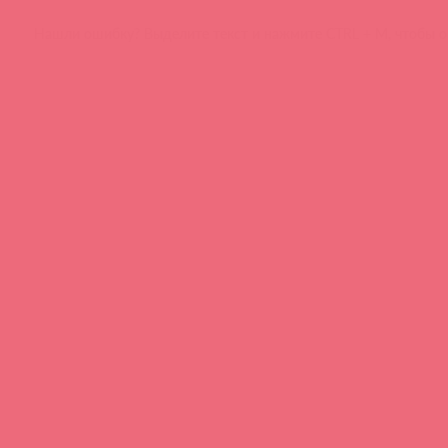
Нашли ошибку? Выделите текст и нажмите CTRL + M, чтобы о