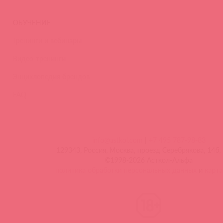
ОБУЧЕНИЕ
Тренинги и вебинары
Видео-тренинги
Энциклопедия брендов
FAQ
info@astkol.com
|
+7 495 787-98-83
129343, Россия, Москва, проезд Серебрякова, 14б, 
©1998-2026 Асткол-Альфа
политика обработки персональных данных
и
карта