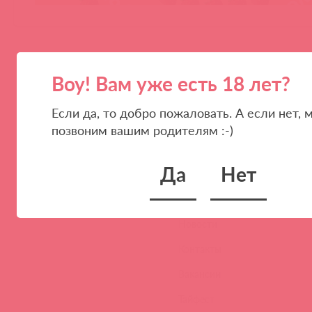
Воу! Вам уже есть 18 лет?
Если да, то добро пожаловать. А если нет, 
позвоним вашим родителям :-)
ПАРТНЕРАМ
КОМПАНИЯ
Да
Нет
Стать клиентом
О нас
Наши преимущества
Скидки и условия
Новости
Контакты
Вакансии
Тайфест