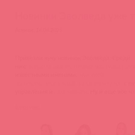
Новинки Эволведа уже т
Асткол, 18.08.2025
Привезли кучу новинок Эволведа. Среди
них:
линейка реалистичных мастурбаторо
известными именами,
мужской
полуторс
,
необычный фаллоимитатор
с п
управления и
кальмарчик
. Ну и еще кое-чт
Evolved