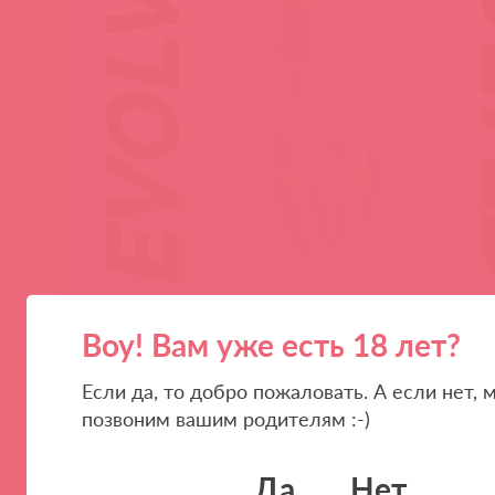
Воу! Вам уже есть 18 лет?
Если да, то добро пожаловать. А если нет, 
позвоним вашим родителям :-)
Да
Нет