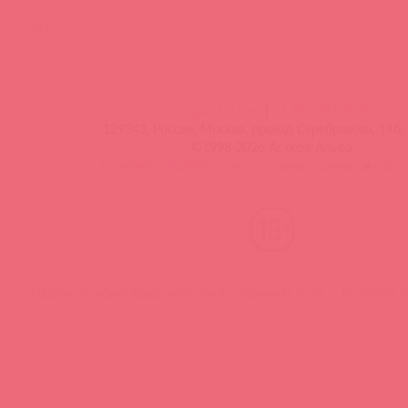
FAQ
info@astkol.com
|
+7 495 787-98-83
129343, Россия, Москва, проезд Серебрякова, 14б, 
©1998-2026 Асткол-Альфа
политика обработки персональных данных
и
карта
Нашли ошибку? Выделите текст и нажмите CTRL + M, чтобы о