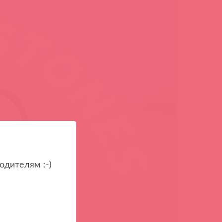
одителям :-)