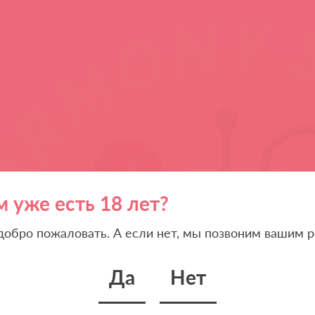
м уже есть 18 лет?
 добро пожаловать. А если нет, мы позвоним вашим р
Да
Нет