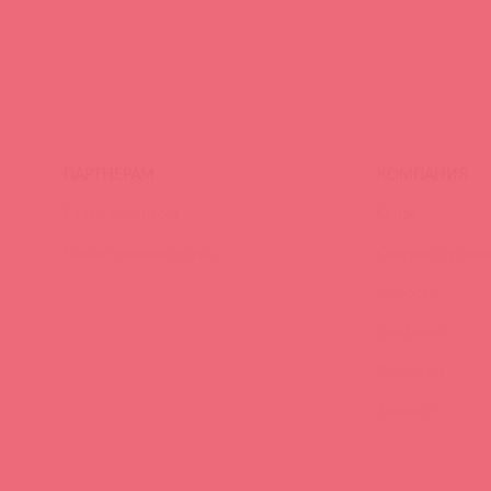
ПАРТНЕРАМ
КОМПАНИЯ
Стать клиентом
О нас
Наши преимущества
Скидки и услов
Новости
Контакты
Вакансии
Тайфест