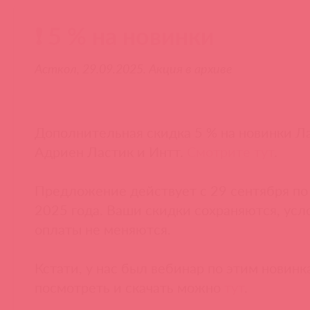
❗ 5 % на новинки
Асткол, 29.09.2025. Акция в архиве
Дополнительная скидка 5 % на новинки Л
Адриен Ластик и Интт.
Смотрите тут
.
Предложение действует с 29 сентября по
2025 года. Ваши скидки сохраняются, усл
оплаты не меняются.
Кстати, у нас был вебинар по этим новинк
посмотреть и скачать можно
тут
.