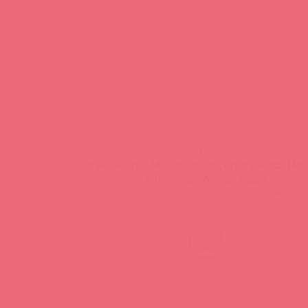
Тренинги и вебинары
Видео-тренинги
Энциклопедия брендов
FAQ
info@astkol.com
|
+7 495 787-98-83
129343, Россия, Москва, проезд Серебрякова, 14б, 
©1998-2026 Асткол-Альфа
политика обработки персональных данных
и
карта
Нашли ошибку? Выделите текст и нажмите CTRL + M, чтобы о