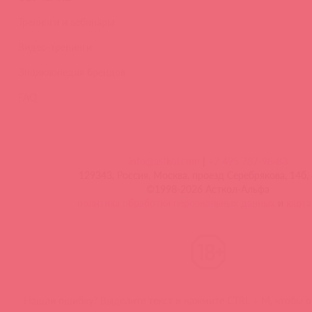
Тренинги и вебинары
Видео-тренинги
Энциклопедия брендов
FAQ
info@astkol.com
|
+7 495 787-98-83
129343, Россия, Москва, проезд Серебрякова, 14б, 
©1998-2026 Асткол-Альфа
политика обработки персональных данных
и
карта
Нашли ошибку? Выделите текст и нажмите CTRL + M, чтобы о