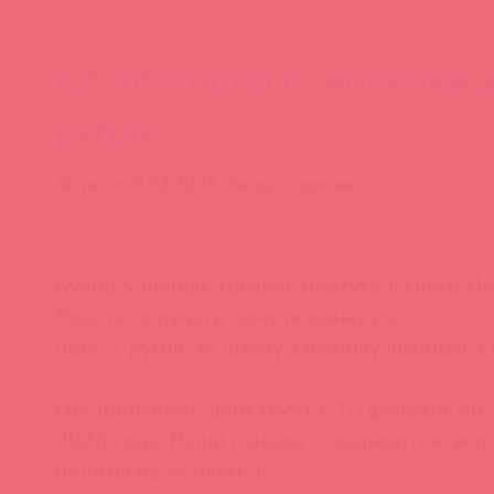
👉 Inttуиция 6: новинки 
рубль
Асткол, 9.02.2026. Акция в архиве
Купив 5 любых товаров португальского Ин
будете получать одну новинку из
этого сп
цене 1 рубль за штуку. Новинку выбирает
Предложение действует с 10 февраля по 
2026 года. Ваши скидки сохраняются, усл
оплаты не меняются.