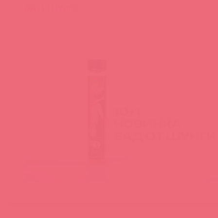
БАД Шунги