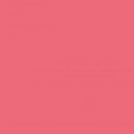
Тренинги и вебинары
Видео-тренинги
Энциклопедия брендов
FAQ
info@astkol.com
|
+7 495 787-98-83
129343, Россия, Москва, проезд Серебрякова, 14б, 
©1998-2026 Асткол-Альфа
политика обработки персональных данных
и
карта
Нашли ошибку? Выделите текст и нажмите CTRL + M, чтобы о