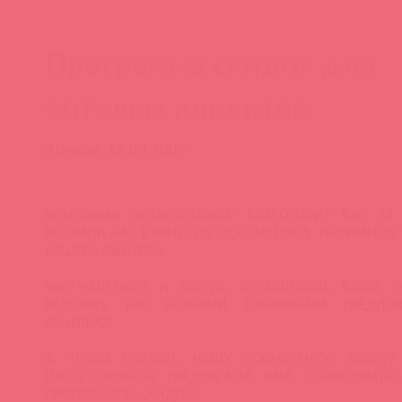
Программа скидок для
оптовых клиентов
Асткол, 12.09.2009
КОМПАНИЯ "АСТКОЛ-АЛЬФА" БЛАГОДАРИТ ВАС ЗА
ВЫБРАЛИ НАС В КАЧЕСТВЕ ПОСТАВЩИКА ИНТИМНЫХ 
ВАШЕГО БИЗНЕСА!
МЫ НАДЕЕМСЯ И ВПРЕДЬ ОПРАВДЫВАТЬ ВАШИ 
РАДОВАТЬ ВАС НОВЫМИ ТОВАРНЫМИ ПРЕДЛО
АКЦИЯМИ!
А ЧТОБЫ СДЕЛАТЬ НАШУ СОВМЕСТНУЮ РАБОТУ
ПЛОДОТВОРНОЙ ПРЕДЛАГАЕМ ВАМ ОЗНАКОМИТЬ
ПРОГРАММОЙ СКИДОК!