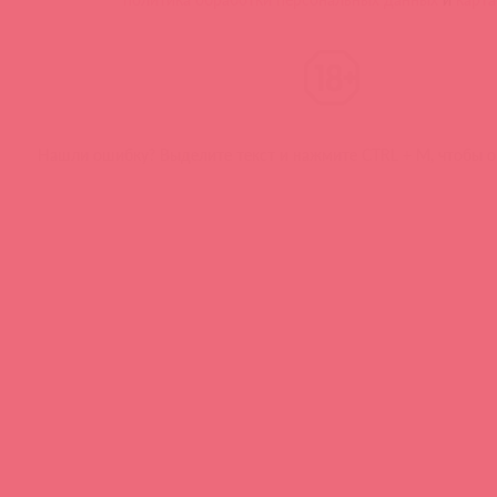
Нашли ошибку? Выделите текст и нажмите CTRL + M, чтобы о