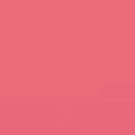
Стать к
Внимание, мы используем coo
Оставаясь на сайте вы подтверждаете, что разрешаете испол
ЗАМЕЧАТЕЛЬНО