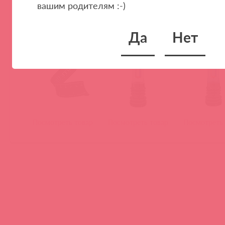
Вакуумные гидропомпы для увеличения пениса.
вашим родителям :-)
Посмотреть на сайте
Да
Нет
Посмотреть товар
Посмотреть товар
Посмотреть 