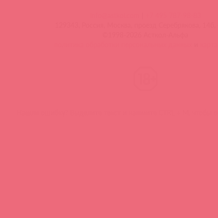
info@astkol.com
|
+7 495 787-98-83
129343, Россия, Москва, проезд Серебрякова, 14б, 
©1998-2026 Асткол-Альфа
политика обработки персональных данных
и
карта
Нашли ошибку? Выделите текст и нажмите CTRL + M, чтобы о