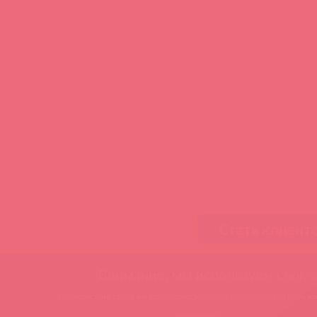
Стать клиент
Внимание, мы используем cookie
Оставаясь на сайте вы подтверждаете, что разрешаете использов