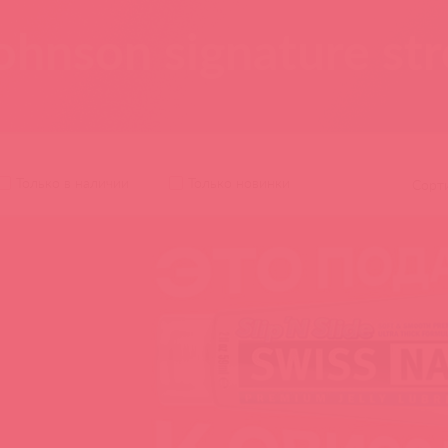
ohnson signature st
Только в наличии
Только новинки
Сорт