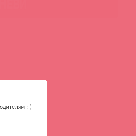
одителям :-)