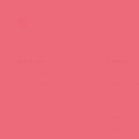
1
ПАРТНЕРАМ
КОМПАНИЯ
Стать клиентом
О нас
Наши преимущества
Скидки и услов
Новости
Контакты
Вакансии
Тайфест