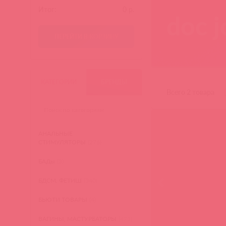
Итог:
0
р.
doc j
ПЕРЕЙТИ В КОРЗИНУ
КАТЕГОРИИ
БРЕНДЫ
Всего 2 товара
АНАЛЬНЫЕ
СТИМУЛЯТОРЫ
(276)
БАДы
(3)
БДСМ, ФЕТИШ
(340)
БЬЮТИ ТОВАРЫ
(4)
ВАГИНЫ, МАСТУРБАТОРЫ
(473)