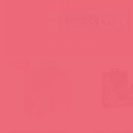
5 в пути
24919151001 / 58652
5282000000 / 58677
Кляп надувной Butterfly-Knebel
Набор из пяти предм