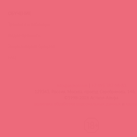
ОБУЧЕНИЕ
Тренинги и вебинары
Видео-тренинги
Энциклопедия брендов
FAQ
info@astkol.com
|
+7 495 787-98-83
129343, Россия, Москва, проезд Серебрякова, 14б, 
©1998-2026 Асткол-Альфа
политика обработки персональных данных
и
карта