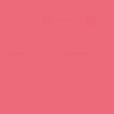
1
100
300
ПОКАЗЫВАТЬ ПО
ПАРТНЕРАМ
КОМПАНИЯ
Стать клиентом
О нас
Наши преимущества
Скидки и условия
Новости
Контакты
Вакансии
Тайфест