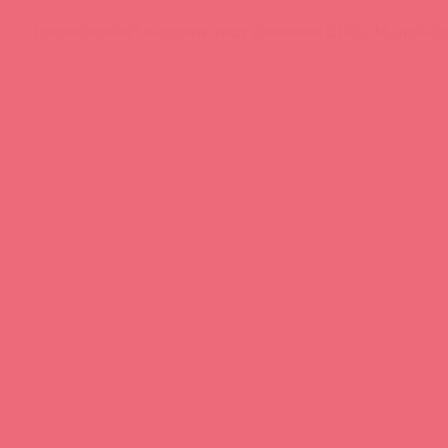
Нашли ошибку? Выделите текст и нажмите CTRL + M, чтобы о