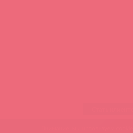
Стать клиент
Внимание, мы используем cookie