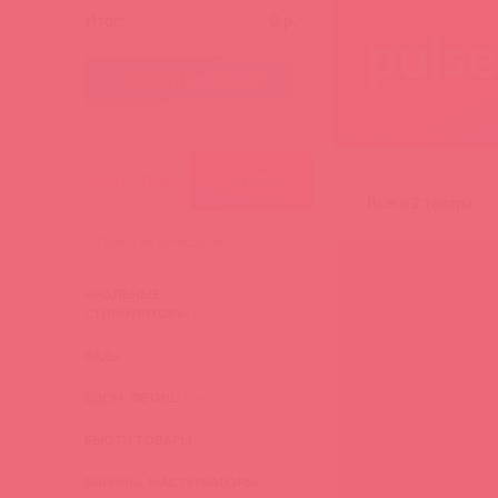
Итог:
0
р.
pulse
ПЕРЕЙТИ В КОРЗИНУ
КАТЕГОРИИ
БРЕНДЫ
Всего 2 товара
АНАЛЬНЫЕ
СТИМУЛЯТОРЫ
(276)
БАДы
(3)
БДСМ, ФЕТИШ
(340)
БЬЮТИ ТОВАРЫ
(4)
ВАГИНЫ, МАСТУРБАТОРЫ
(473)