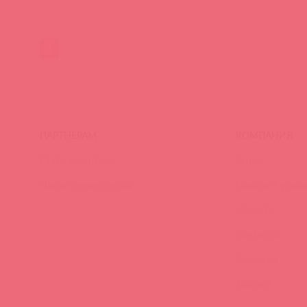
1
ПАРТНЕРАМ
КОМПАНИЯ
Стать клиентом
О нас
Наши преимущества
Скидки и услов
Новости
Контакты
Вакансии
Тайфест