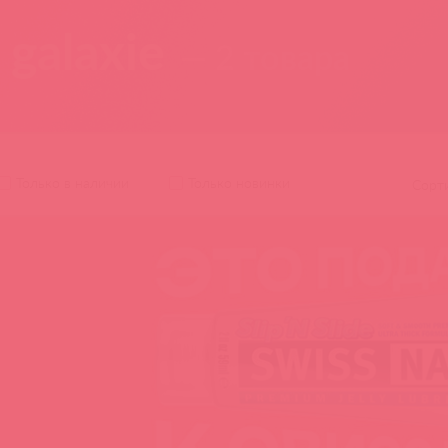
 galaxie
— 2 товара
Только в наличии
Только новинки
Сорт