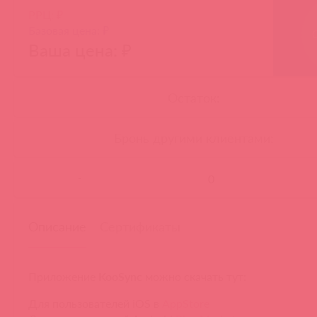
РРЦ: ₽
Базовая цена: ₽
Ваша цена: ₽
Остаток:
Бронь другими клиентами:
-
Описание
Сертификаты
Приложение
KooSync
можно скачать тут:
Для пользователей iOS в
AppStore