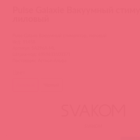
Pulse Galaxie Вакуумный стиму
лиловый
Pulse Galaxie Вакуумный стимулятор, лиловый
Код: 91458
Артикул: SA296A-ML
Штрих-код: 6959633103371
Поставщик: Асткол-Альфа
Цвет
Лиловый
Чёрный
SVAKOM