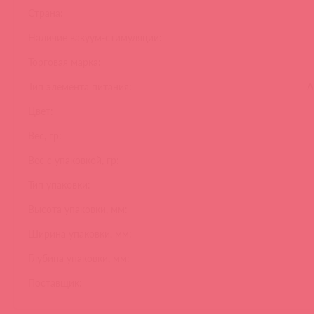
Страна:
Наличие вакуум-стимуляции:
Торговая марка:
Тип элемента питания:
А
Цвет:
Вес, гр:
Вес с упаковкой, гр:
Тип упаковки:
Высота упаковки, мм:
Ширина упаковки, мм:
Глубина упаковки, мм:
Поставщик: