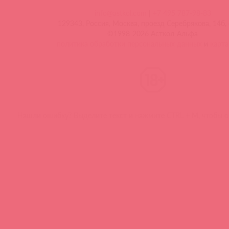
info@astkol.com
|
+7 495 787-98-83
129343, Россия, Москва, проезд Серебрякова, 14б, 
©1998-2026 Асткол-Альфа
политика обработки персональных данных
и
карта
Нашли ошибку? Выделите текст и нажмите CTRL + M, чтобы о