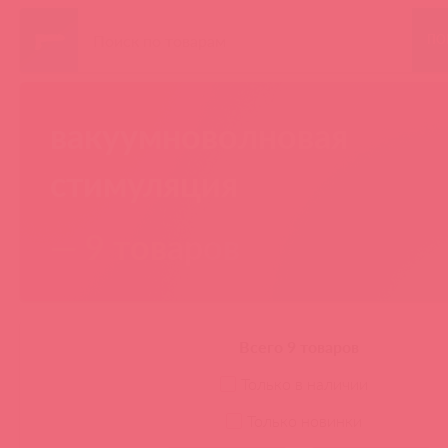
ПО
вакуумноволновая
стимуляция
— 9 товаров
Всего 9 товаров
Только в наличии
Только новинки