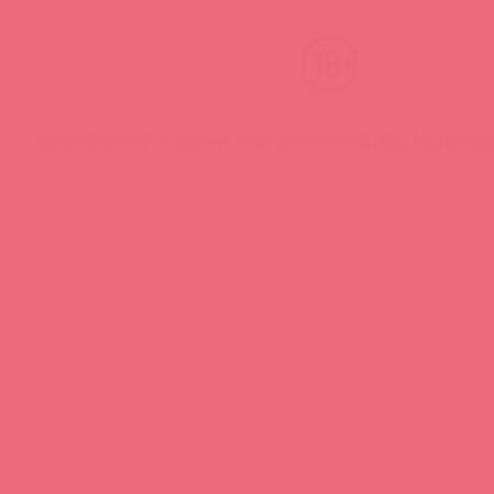
Нашли ошибку? Выделите текст и нажмите CTRL + M, чтобы о