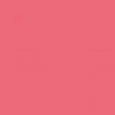
1
ПАРТНЕРАМ
КОМПАНИЯ
Стать клиентом
О нас
Наши преимущества
Скидки и услов
Новости
Контакты
Вакансии
Тайфест