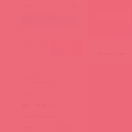
Итог:
0
р.
rebel
ПЕРЕЙТИ В КОРЗИНУ
КАТЕГОРИИ
БРЕНДЫ
Всего 6 товаров
АНАЛЬНЫЕ
СТИМУЛЯТОРЫ
(276)
БАДы
(3)
БДСМ, ФЕТИШ
(340)
БЬЮТИ ТОВАРЫ
(4)
ВАГИНЫ, МАСТУРБАТОРЫ
(473)