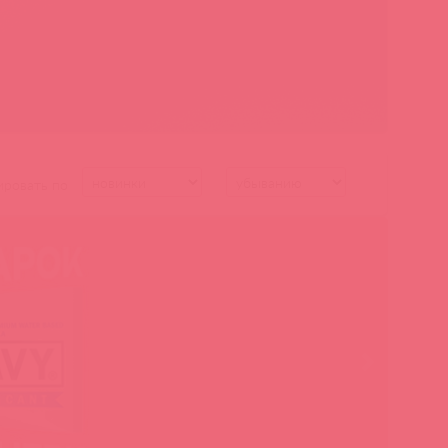
ировать по