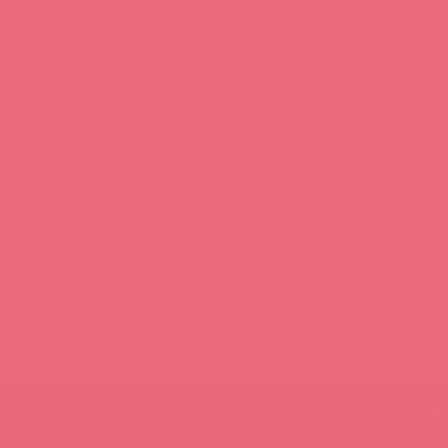
Новости
Контакты
Вакансии
Тайфест
В
Нашли
Оставаясь на