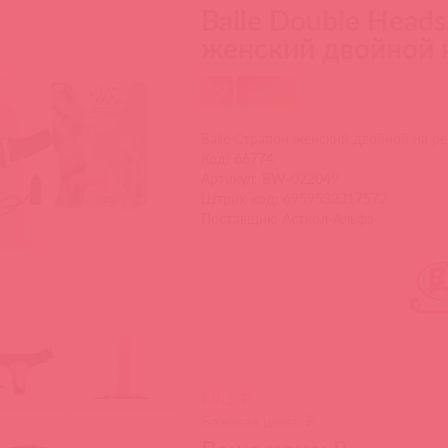
Baile Double Heads
женский двойной 
акция
Baile Страпон женский двойной на р
Код: 66774
Артикул: BW-022049
Штрих-код: 6959532317572
Поставщик: Асткол-Альфа
РРЦ: ₽
Базовая цена: ₽