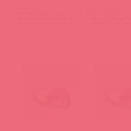
826060 / 71527
826061 / 71528
Массажное аромамасло для тела
Массажное аромамас
Натуральное, 35 мл. BOUGIE DE
Шоколад, 35 мл. BO
MASSAGE GOUT NATURE
MASSAGE GOUT CH
(
0
)
(
0
)
826062 / 71531
826063 / 71532