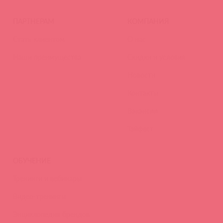
ПАРТНЕРАМ
КОМПАНИЯ
Стать клиентом
О нас
Наши преимущества
Скидки и условия
Новости
Контакты
Вакансии
Тайфест
ОБУЧЕНИЕ
Тренинги и вебинары
Видео-тренинги
Энциклопедия брендов