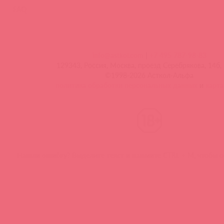
FAQ
info@astkol.com
|
+7 495 787-98-83
129343, Россия, Москва, проезд Серебрякова, 14б, 
©1998-2026 Асткол-Альфа
политика обработки персональных данных
и
карта
Нашли ошибку? Выделите текст и нажмите CTRL + M, чтобы о