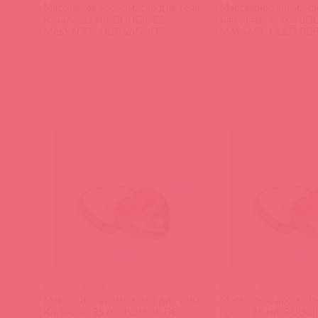
Массажное аромамасло для тела,
Массажное аромамас
Ваниль, 35 мл. BOUGIE DE
Бабл Гам, 35 мл. BO
MASSAGE GOUT VANILLE
MASSAGE GOUT BU
(
0
)
(
0
)
826064 / 71533
826065 / 71534
Массажное аромамасло для тела,
Массажное аромамас
Клубника, 35 мл. BOUGIE DE
Кокос, 35 мл. BOUGI