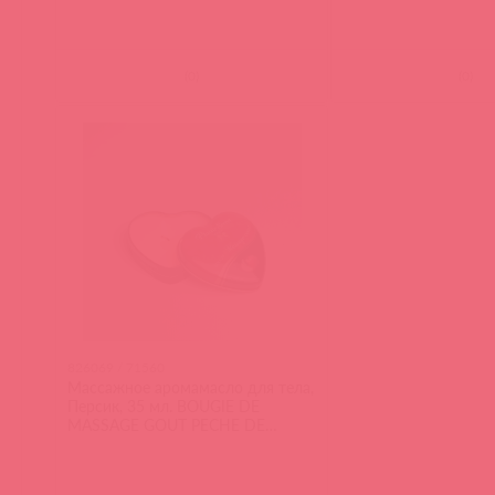
(
0
)
(
0
)
826069 / 71560
Массажное аромамасло для тела,
Персик, 35 мл. BOUGIE DE
MASSAGE GOUT PECHE DE
VIGNE