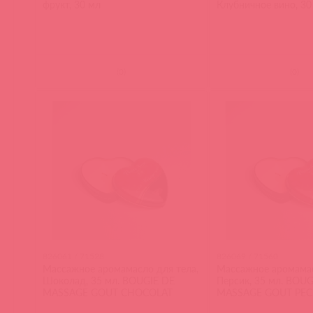
фрукт, 30 мл
Клубничное вино, 30
(
0
)
(
0
)
826061 / 71528
826069 / 71560
Массажное аромамасло для тела,
Массажное аромамас
Шоколад, 35 мл. BOUGIE DE
Персик, 35 мл. BOUG
MASSAGE GOUT CHOCOLAT
MASSAGE GOUT PEC
VIGNE