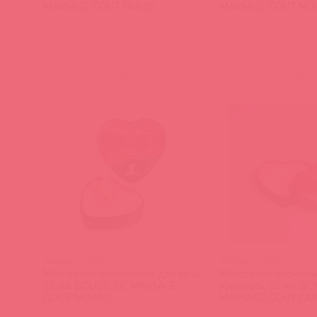
MASSAGE GOUT FRAISE
MASSAGE GOUT NOI
(
0
)
(
0
)
826066 / 71535
826068 / 71537
Массажное аромамасло для тела,
Массажное аромамас
35 мл. BOUGIE DE MASSAGE
Карамель, 35 мл. B
GOUT MOJITO
MASSAGE GOUT CA