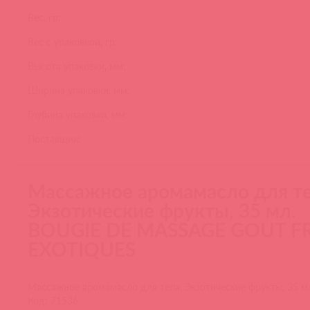
Вес, гр:
Вес с упаковкой, гр:
Высота упаковки, мм:
Ширина упаковки, мм:
Глубина упаковки, мм:
Поставщик:
Массажное аромамасло для те
Экзотические фрукты, 35 мл.
BOUGIE DE MASSAGE GOUT F
EXOTIQUES
Массажное аромамасло для тела, Экзотические фрукты, 35 м
Код: 71536