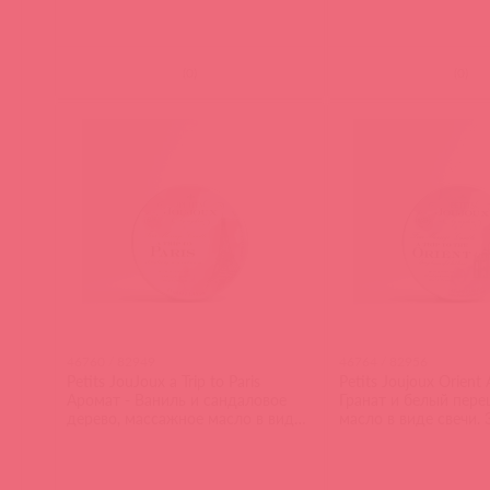
(
0
)
(
0
)
46760 / 82949
46764 / 82956
Petits JouJoux a Trip to Paris
Petits Joujoux Orient
Аромат - Ваниль и сандаловое
Гранат и белый пере
дерево, массажное масло в виде
масло в виде свечи. 
свечи. 33 г