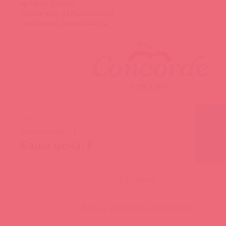
Артикул: 826067
Штрих-код: 3479228260676
Поставщик: Асткол-Альфа
CONCORDE
РРЦ: ₽
Базовая цена: ₽
Ваша цена: ₽
Остаток:
Бронь другими клиентами: