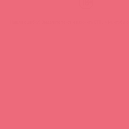
Нашли ошибку? Выделите текст и нажмите CTRL + M, чтобы о