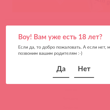
Воу! Вам уже есть 18 лет?
Если да, то добро пожаловать. А если нет, 
позвоним вашим родителям :-)
ПАРТНЕРАМ
КОМПАНИЯ
Да
Нет
Стать клиентом
О нас
Наши преимущества
Скидки и условия
Новости
Контакты
Вакансии