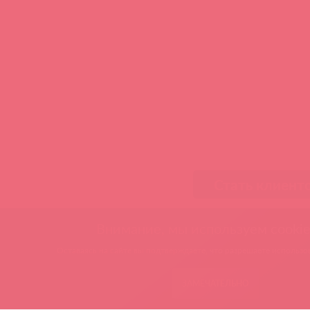
Стать клиент
Внимание, мы используем cookie
Оставаясь на сайте вы подтверждаете, что разрешаете использов
ЗАМЕЧАТЕЛЬНО