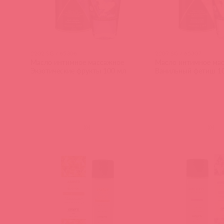
2202 SG / 65306
2207 SG / 65307
Масло интимное массажное
Масло интимное ма
Экзотические фрукты 100 мл
Ванильный фетиш 1
(
0
)
(
0
)