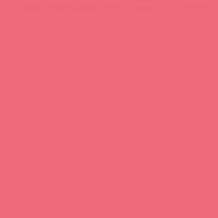
Нашли ошибку? Выделите текст и нажмите CTRL + M, чтобы о