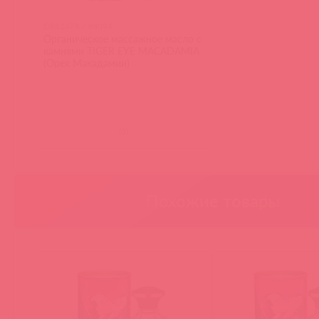
D882478 / 88094
Органическое массажное масло с
камнями TIGER EYE MACADAMIA
(Орех Макадамии)
(
0
)
Похожие товары