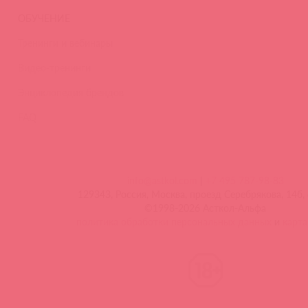
ОБУЧЕНИЕ
Тренинги и вебинары
Видео-тренинги
Энциклопедия брендов
FAQ
info@astkol.com
|
+7 495 787-98-83
129343, Россия, Москва, проезд Серебрякова, 14б, 
©1998-2026 Асткол-Альфа
политика обработки персональных данных
и
карта