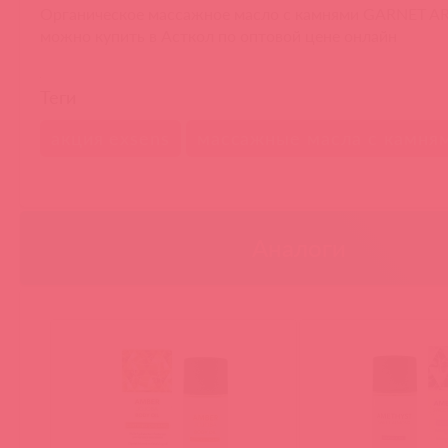
Органическое массажное масло с камнями GARNET A
можно купить в Асткол по оптовой цене онлайн
Теги
акция exsens
массажные масла с камням
Аналоги