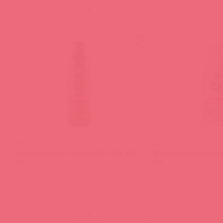
(
0
)
(
0
)
войдите
в
BMN-0004 / 72118
BMN-0005 / 72119
Интимный гель-смазка SAFE SEX 200
Интимный гель-смаз
мл
мл
(
0
)
(
0
)
войдите
в