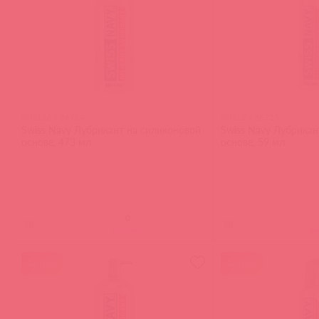
SNSL16 / 36724
SNSL2 / 36725
Swiss Navy Лубрикант на силиконовой
Swiss Navy Лубрикан
основе, 473 мл
основе, 59 мл
(
0
)
(
0
)
войдите
в
акция
акция