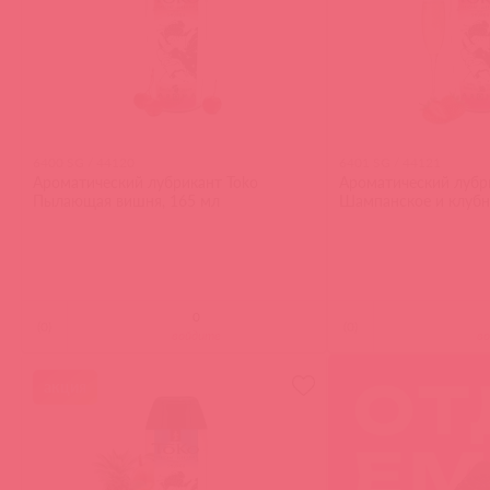
6400 SG / 44120
6401 SG / 44121
Ароматический лубрикант Toko
Ароматический лубр
Пылающая вишня, 165 мл
Шампанское и клубн
(
0
)
(
0
)
войдите
в
акция