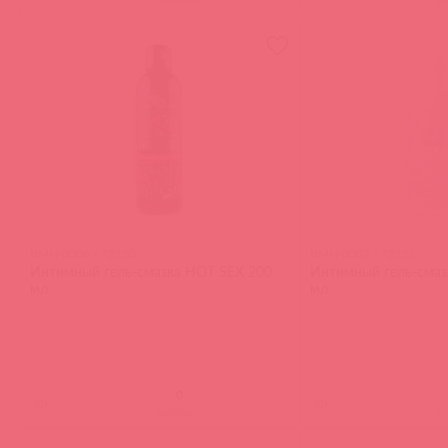
BMN-0006 / 72120
BMN-0007 / 72121
Интимный гель-смазка HOT SEX 200
Интимный гель-смаз
мл
мл
(
0
)
(
0
)
войдите
в