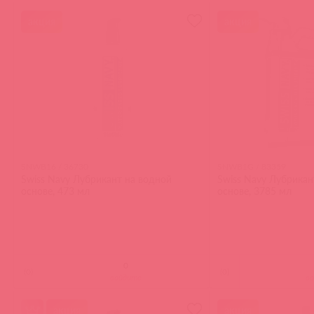
акция
акция
SNWB16 / 36730
SNWB1G / 83359
Swiss Navy Лубрикант на водной
Swiss Navy Лубрикан
основе, 473 мл
основе, 3785 мл
(
0
)
(
0
)
войдите
в
акция
акция