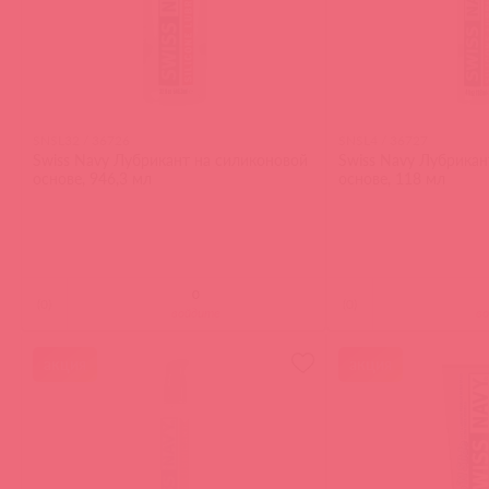
SNSL32 / 36726
SNSL4 / 36727
Swiss Navy Лубрикант на силиконовой
Swiss Navy Лубрикан
основе, 946,3 мл
основе, 118 мл
(
0
)
(
0
)
войдите
в
акция
акция