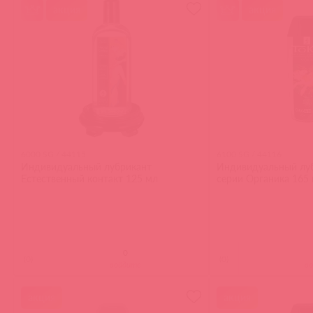
акция
акция
6000 SG / 44115
6100 SG / 44116
Индивидуальный лубрикант
Индивидуальный лу
Естественный контакт 125 мл
серии Органика 165
(
0
)
(
0
)
войдите
в
акция
акция