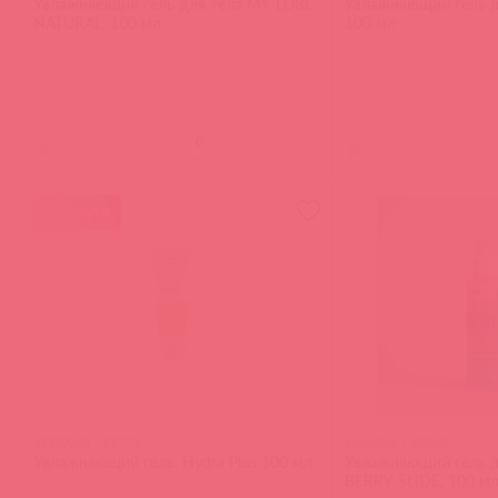
Увлажняющий гель для тела MY LUBE
Увлажняющий гель дл
NATURAL, 100 мл
100 мл
(
0
)
(
0
)
войдите
в
54 в пути
VEG0005 / 88779
WB0005 / 93203
Увлажняющий гель, Hydra Plus 100 мл
Увлажняющий гель д
BERRY SLIDE, 100 м