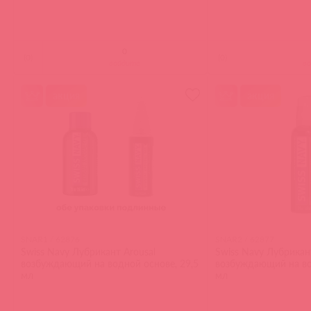
(
0
)
(
0
)
войдите
в
акция
акция
SNAR1 / 62876
SNAR2 / 62877
Swiss Navy Лубрикант Arousal
Swiss Navy Лубрикан
возбуждающий на водной основе, 29,5
возбуждающий на во
мл
мл