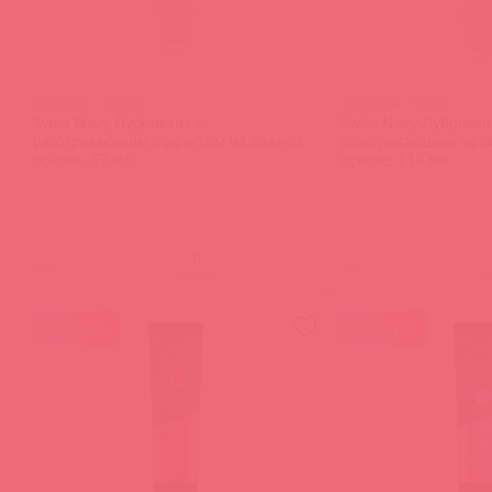
SNWRM2 / 80155
SNWRM4 / 80157
Swiss Navy Лубрикант с
Swiss Navy Лубрикан
разогревающим эффектом на водной
разогревающим эффе
основе, 59 мл
основе, 118 мл
(
0
)
(
0
)
войдите
в
54 в пути
54 в пути