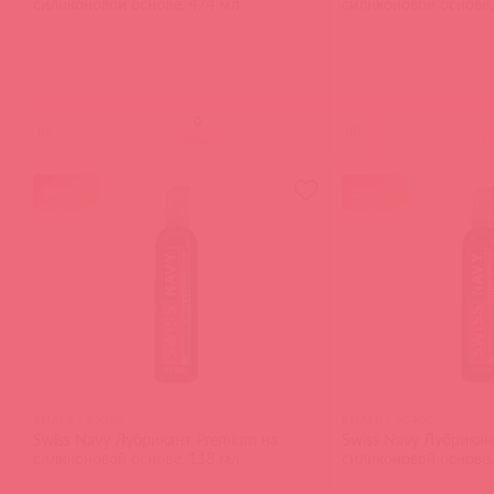
силиконовой основе, 474 мл
силиконовой основе,
(
0
)
(
0
)
войдите
в
акция
акция
SNAL4 / 55399
SNAL8 / 55400
Swiss Navy Лубрикант Premium на
Swiss Navy Лубрикан
силиконовой основе, 118 мл
силиконовой основе,